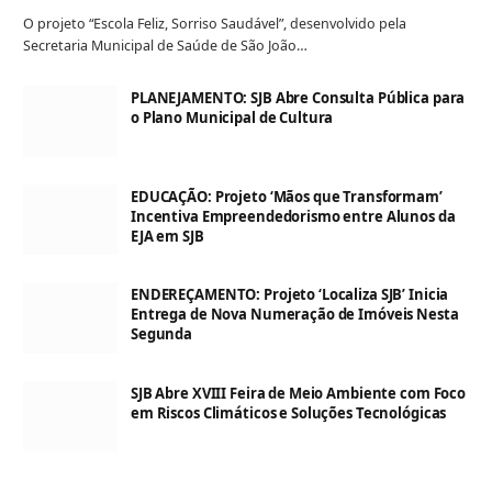
O projeto “Escola Feliz, Sorriso Saudável”, desenvolvido pela
Secretaria Municipal de Saúde de São João…
PLANEJAMENTO: SJB Abre Consulta Pública para
o Plano Municipal de Cultura
EDUCAÇÃO: Projeto ‘Mãos que Transformam’
Incentiva Empreendedorismo entre Alunos da
EJA em SJB
ENDEREÇAMENTO: Projeto ‘Localiza SJB’ Inicia
Entrega de Nova Numeração de Imóveis Nesta
Segunda
SJB Abre XVIII Feira de Meio Ambiente com Foco
em Riscos Climáticos e Soluções Tecnológicas