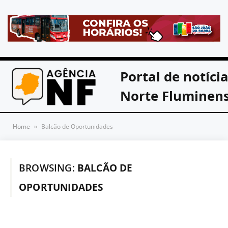
Portal de notíci
Norte Fluminen
Home
Balcão de Oportunidades
»
BROWSING:
BALCÃO DE
OPORTUNIDADES