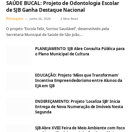
SAÚDE BUCAL: Projeto de Odontologia Escolar
de SJB Ganha Destaque Nacional
Destaques
junho 26, 2026
2 Mins Read
O projeto “Escola Feliz, Sorriso Saudável”, desenvolvido pela
Secretaria Municipal de Saúde de São João…
PLANEJAMENTO: SJB Abre Consulta Pública para
o Plano Municipal de Cultura
EDUCAÇÃO: Projeto ‘Mãos que Transformam’
Incentiva Empreendedorismo entre Alunos da
EJA em SJB
ENDEREÇAMENTO: Projeto ‘Localiza SJB’ Inicia
Entrega de Nova Numeração de Imóveis Nesta
Segunda
SJB Abre XVIII Feira de Meio Ambiente com Foco