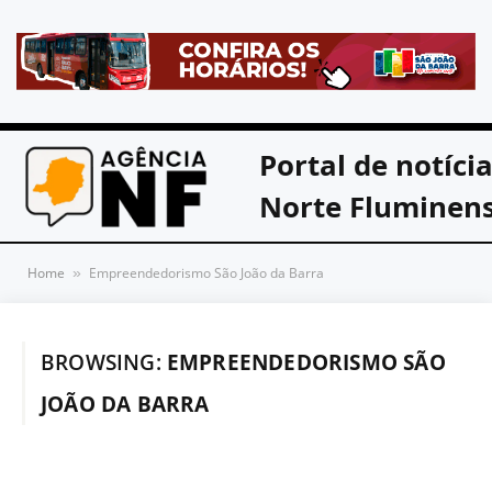
Portal de notíci
Norte Fluminen
Home
Empreendedorismo São João da Barra
»
BROWSING:
EMPREENDEDORISMO SÃO
JOÃO DA BARRA