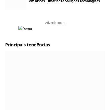
em Riscos Climáticos e Soluções Tecnológicas
Advertisement
Principais tendências