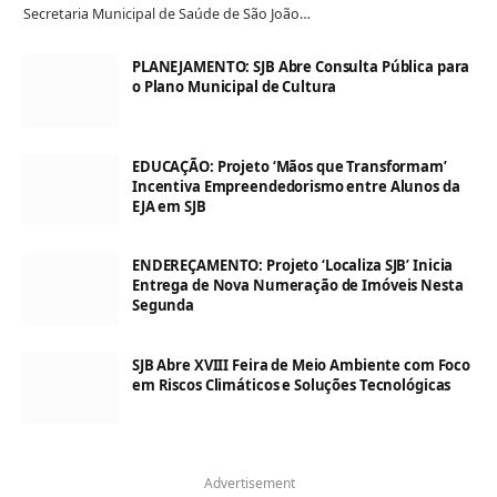
Secretaria Municipal de Saúde de São João…
PLANEJAMENTO: SJB Abre Consulta Pública para
o Plano Municipal de Cultura
EDUCAÇÃO: Projeto ‘Mãos que Transformam’
Incentiva Empreendedorismo entre Alunos da
EJA em SJB
ENDEREÇAMENTO: Projeto ‘Localiza SJB’ Inicia
Entrega de Nova Numeração de Imóveis Nesta
Segunda
SJB Abre XVIII Feira de Meio Ambiente com Foco
em Riscos Climáticos e Soluções Tecnológicas
Advertisement