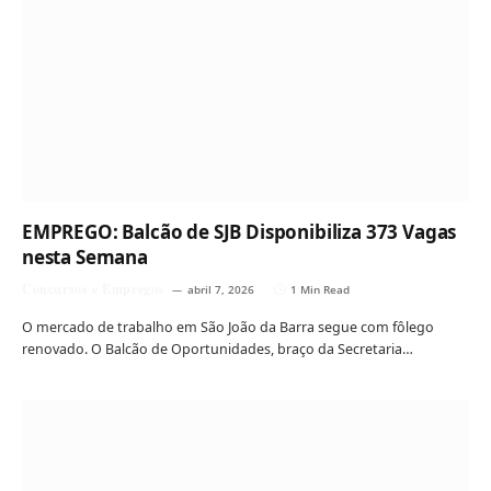
EMPREGO: Balcão de SJB Disponibiliza 373 Vagas
nesta Semana
Concursos e Empregos
abril 7, 2026
1 Min Read
O mercado de trabalho em São João da Barra segue com fôlego
renovado. O Balcão de Oportunidades, braço da Secretaria…