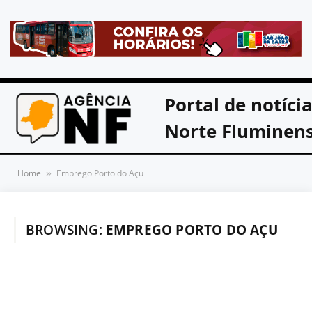
Portal de notíci
Norte Fluminen
Home
Emprego Porto do Açu
»
BROWSING:
EMPREGO PORTO DO AÇU