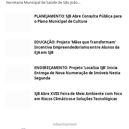
Secretaria Municipal de Saúde de São João…
PLANEJAMENTO: SJB Abre Consulta Pública para
o Plano Municipal de Cultura
EDUCAÇÃO: Projeto ‘Mãos que Transformam’
Incentiva Empreendedorismo entre Alunos da
EJA em SJB
ENDEREÇAMENTO: Projeto ‘Localiza SJB’ Inicia
Entrega de Nova Numeração de Imóveis Nesta
Segunda
SJB Abre XVIII Feira de Meio Ambiente com Foco
em Riscos Climáticos e Soluções Tecnológicas
Advertisement