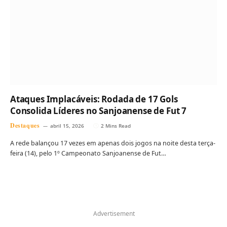
Ataques Implacáveis: Rodada de 17 Gols
Consolida Líderes no Sanjoanense de Fut 7
Destaques
abril 15, 2026
2 Mins Read
A rede balançou 17 vezes em apenas dois jogos na noite desta terça-
feira (14), pelo 1º Campeonato Sanjoanense de Fut…
Advertisement