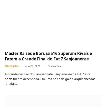
Master Raízes e Borussia16 Superam Rivais e
Fazem a Grande Final do Fut 7 Sanjoanense
Destaques
maio 22, 2026
3 Mins Read
A grande decisão do Campeonato Sanjoanense de Fut 7 está
oficialmente desenhada. Em uma noite de gala e arquibancadas
lotadas…