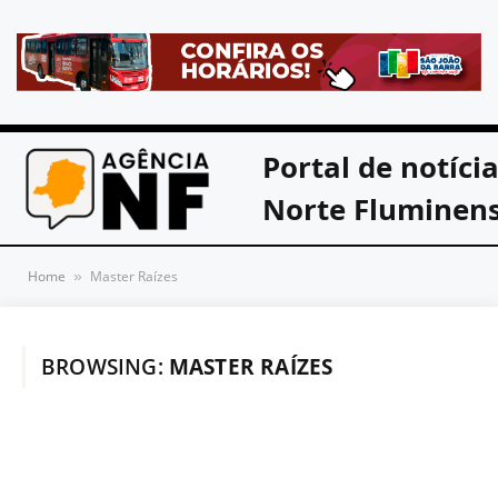
Portal de notíci
Norte Fluminen
Home
Master Raízes
»
BROWSING:
MASTER RAÍZES