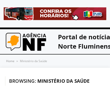
Portal de notíci
Norte Fluminen
Home
Ministério da Saúde
»
BROWSING:
MINISTÉRIO DA SAÚDE