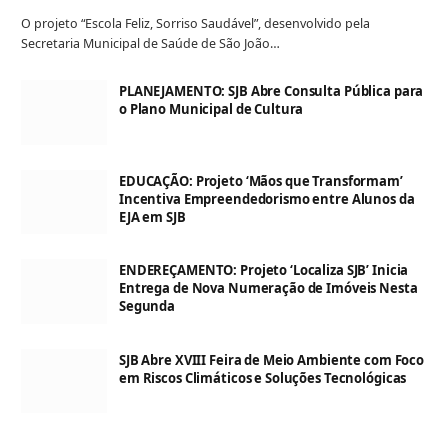
O projeto “Escola Feliz, Sorriso Saudável”, desenvolvido pela
Secretaria Municipal de Saúde de São João…
PLANEJAMENTO: SJB Abre Consulta Pública para
o Plano Municipal de Cultura
EDUCAÇÃO: Projeto ‘Mãos que Transformam’
Incentiva Empreendedorismo entre Alunos da
EJA em SJB
ENDEREÇAMENTO: Projeto ‘Localiza SJB’ Inicia
Entrega de Nova Numeração de Imóveis Nesta
Segunda
SJB Abre XVIII Feira de Meio Ambiente com Foco
em Riscos Climáticos e Soluções Tecnológicas