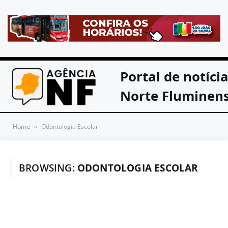
Portal de notíci
Norte Fluminen
Home
Odontologia Escolar
»
BROWSING:
ODONTOLOGIA ESCOLAR