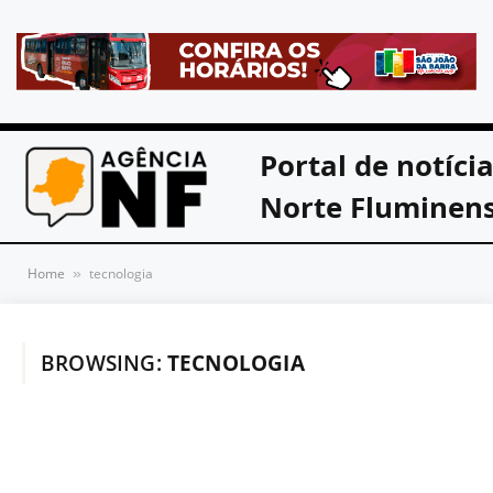
Portal de notíci
Norte Fluminen
Home
tecnologia
»
BROWSING:
TECNOLOGIA