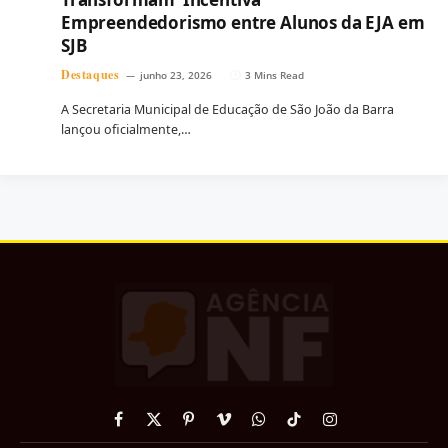
Empreendedorismo entre Alunos da EJA em
SJB
Destaques
junho 23, 2026
3 Mins Read
A Secretaria Municipal de Educação de São João da Barra
lançou oficialmente,…
Facebook
X
Pinterest
Vimeo
WhatsApp
TikTok
Instagram