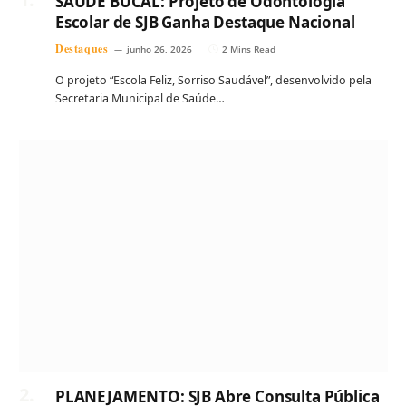
SAÚDE BUCAL: Projeto de Odontologia
Escolar de SJB Ganha Destaque Nacional
Destaques
junho 26, 2026
2 Mins Read
O projeto “Escola Feliz, Sorriso Saudável”, desenvolvido pela
Secretaria Municipal de Saúde…
PLANEJAMENTO: SJB Abre Consulta Pública