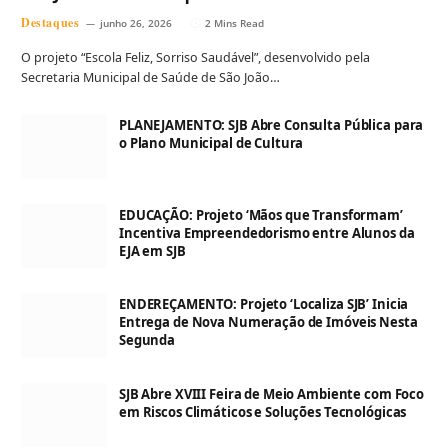
Destaques
junho 26, 2026
2 Mins Read
O projeto “Escola Feliz, Sorriso Saudável”, desenvolvido pela
Secretaria Municipal de Saúde de São João…
PLANEJAMENTO: SJB Abre Consulta Pública para
o Plano Municipal de Cultura
EDUCAÇÃO: Projeto ‘Mãos que Transformam’
Incentiva Empreendedorismo entre Alunos da
EJA em SJB
ENDEREÇAMENTO: Projeto ‘Localiza SJB’ Inicia
Entrega de Nova Numeração de Imóveis Nesta
Segunda
SJB Abre XVIII Feira de Meio Ambiente com Foco
em Riscos Climáticos e Soluções Tecnológicas