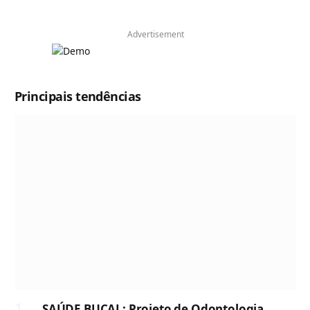
Advertisement
Principais tendências
SAÚDE BUCAL: Projeto de Odontologia