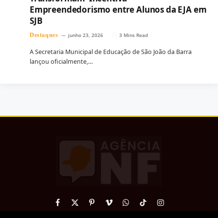
Empreendedorismo entre Alunos da EJA em
SJB
Destaques
junho 23, 2026
3 Mins Read
A Secretaria Municipal de Educação de São João da Barra
lançou oficialmente,…
Facebook
X
Pinterest
Vimeo
WhatsApp
TikTok
Instagram
(Twitter)