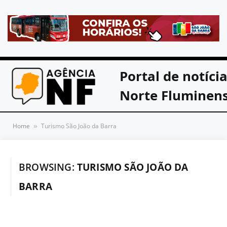
Portal de notíci
Norte Fluminen
Home
Turismo São João da Barra
»
BROWSING:
TURISMO SÃO JOÃO DA
BARRA