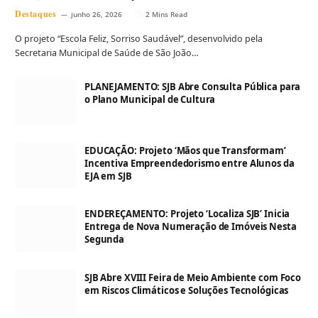
Destaques
junho 26, 2026
2 Mins Read
O projeto “Escola Feliz, Sorriso Saudável”, desenvolvido pela
Secretaria Municipal de Saúde de São João…
PLANEJAMENTO: SJB Abre Consulta Pública para
o Plano Municipal de Cultura
EDUCAÇÃO: Projeto ‘Mãos que Transformam’
Incentiva Empreendedorismo entre Alunos da
EJA em SJB
ENDEREÇAMENTO: Projeto ‘Localiza SJB’ Inicia
Entrega de Nova Numeração de Imóveis Nesta
Segunda
SJB Abre XVIII Feira de Meio Ambiente com Foco
em Riscos Climáticos e Soluções Tecnológicas