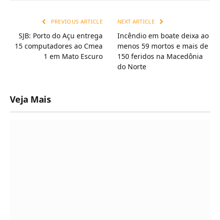
Link
PREVIOUS ARTICLE
NEXT ARTICLE
SJB: Porto do Açu entrega
Incêndio em boate deixa ao
15 computadores ao Cmea
menos 59 mortos e mais de
1 em Mato Escuro
150 feridos na Macedônia
do Norte
Veja Mais