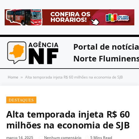
Portal de notíci
Norte Fluminen
Home
Alta temporada injeta R$ 60 milhões na economia de SJB
»
DESTAQUES
Alta temporada injeta R$ 60
milhões na economia de SJB
março 14, 2025
Nenhum comentário
5 Mins Read