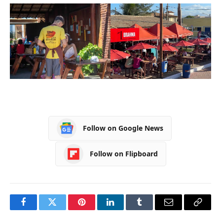
Follow on Google News
Follow on Flipboard
Facebook
Twitter
Pinterest
LinkedIn
Tumblr
Email
Copy