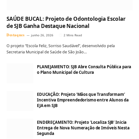
SAÚDE BUCAL: Projeto de Odontologia Escolar
de SJB Ganha Destaque Nacional
Destaques
junho 26, 2026
2 Mins Read
O projeto “Escola Feliz, Sorriso Saudável”, desenvolvido pela
Secretaria Municipal de Saúde de São João…
PLANEJAMENTO: SJB Abre Consulta Pública para
o Plano Municipal de Cultura
EDUCAÇÃO: Projeto ‘Mãos que Transformam’
Incentiva Empreendedorismo entre Alunos da
EJA em SJB
ENDEREÇAMENTO: Projeto ‘Localiza SJB’ Inicia
Entrega de Nova Numeração de Imóveis Nesta
Segunda