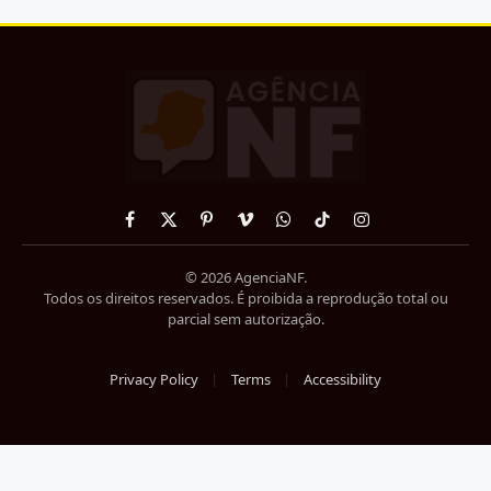
Facebook
X
Pinterest
Vimeo
WhatsApp
TikTok
Instagram
(Twitter)
© 2026 AgenciaNF.
Todos os direitos reservados. É proibida a reprodução total ou
parcial sem autorização.
Privacy Policy
Terms
Accessibility