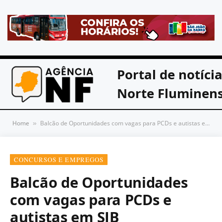
Portal de notíci
Norte Fluminen
Home
Balcão de Oportunidades com vagas para PCDs e autistas em SJB
»
CONCURSOS E EMPREGOS
Balcão de Oportunidades
com vagas para PCDs e
autistas em SJB