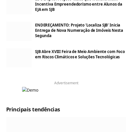
Incentiva Empreendedorismo entre Alunos da
EJA em SJB
ENDEREÇAMENTO: Projeto ‘Localiza SJB’ Inicia
Entrega de Nova Numeração de Imóveis Nesta
Segunda
SJB Abre XVIII Feira de Meio Ambiente com Foco
em Riscos Climáticos e Soluções Tecnológicas
Advertisement
Principais tendências