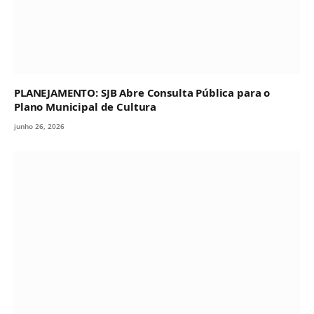
PLANEJAMENTO: SJB Abre Consulta Pública para o
Plano Municipal de Cultura
junho 26, 2026