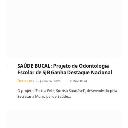
SAÚDE BUCAL: Projeto de Odontologia
Escolar de SJB Ganha Destaque Nacional
Destaques
junho 26, 2026
2 Mins Read
O projeto “Escola Feliz, Sorriso Saudável”, desenvolvido pela
Secretaria Municipal de Saúde…