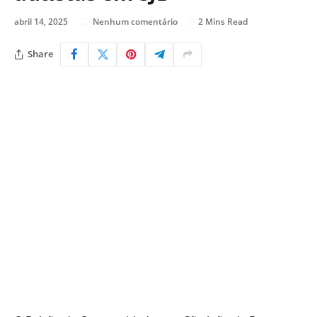
abril 14, 2025
Nenhum comentário
2 Mins Read
Share