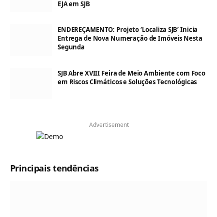
EJA em SJB
ENDEREÇAMENTO: Projeto ‘Localiza SJB’ Inicia
Entrega de Nova Numeração de Imóveis Nesta
Segunda
SJB Abre XVIII Feira de Meio Ambiente com Foco
em Riscos Climáticos e Soluções Tecnológicas
Advertisement
Principais tendências