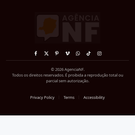
Facebook
X
Pinterest
Vimeo
WhatsApp
TikTok
Instagram
(Twitter)
© 2026 AgenciaNF.
Todos os direitos reservados. É proibida a reprodução total ou
parcial sem autorização.
Privacy Policy
Terms
Accessibility