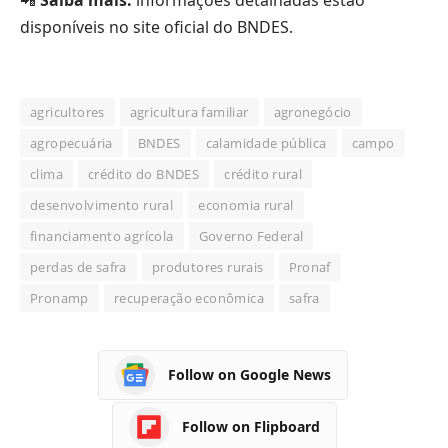
disponíveis no site oficial do BNDES.
agricultores
agricultura familiar
agronegócio
agropecuária
BNDES
calamidade pública
campo
clima
crédito do BNDES
crédito rural
desenvolvimento rural
economia rural
financiamento agrícola
Governo Federal
perdas de safra
produtores rurais
Pronaf
Pronamp
recuperação econômica
safra
Follow on Google News
Follow on Flipboard