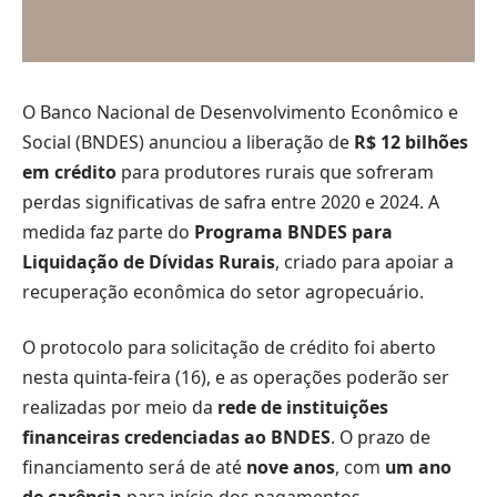
O Banco Nacional de Desenvolvimento Econômico e
Social (BNDES) anunciou a liberação de
R$ 12 bilhões
em crédito
para produtores rurais que sofreram
perdas significativas de safra entre 2020 e 2024. A
medida faz parte do
Programa BNDES para
Liquidação de Dívidas Rurais
, criado para apoiar a
recuperação econômica do setor agropecuário.
O protocolo para solicitação de crédito foi aberto
nesta quinta-feira (16), e as operações poderão ser
realizadas por meio da
rede de instituições
financeiras credenciadas ao BNDES
. O prazo de
financiamento será de até
nove anos
, com
um ano
de carência
para início dos pagamentos.