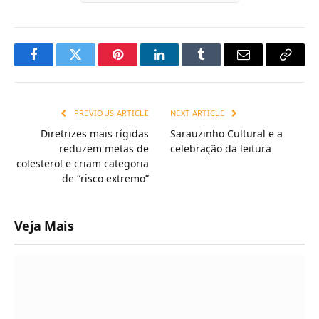
Facebook
Twitter
Pinterest
LinkedIn
Tumblr
Email
Copy
Link
PREVIOUS ARTICLE
NEXT ARTICLE
Diretrizes mais rígidas
Sarauzinho Cultural e a
reduzem metas de
celebração da leitura
colesterol e criam categoria
de “risco extremo”
Veja Mais