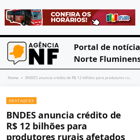
Portal de notíci
Norte Fluminen
Home
BNDES anuncia crédito de R$ 12 bilhões para produtores rurais afetados por perdas de safra
»
DESTAQUES
BNDES anuncia crédito de
R$ 12 bilhões para
produtores rurais afetados