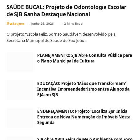
SAÚDE BUCAL: Projeto de Odontologia Escolar
de SJB Ganha Destaque Nacional
Destaques
junho 26, 2026
2 Mins Read
O projeto “Escola Feliz, Sorriso Saudável”, desenvolvido pela
Secretaria Municipal de Saúde de São João…
PLANEJAMENTO: SJB Abre Consulta Pública para
o Plano Municipal de Cultura
EDUCAÇÃO: Projeto ‘Mãos que Transformam’
Incentiva Empreendedorismo entre Alunos da
EJA em SJB
ENDEREÇAMENTO: Projeto ‘Localiza SJB’ Inicia
Entrega de Nova Numeração de Imóveis Nesta
Segunda
SJB Abre XVIII Feira de Meio Ambiente com Foco