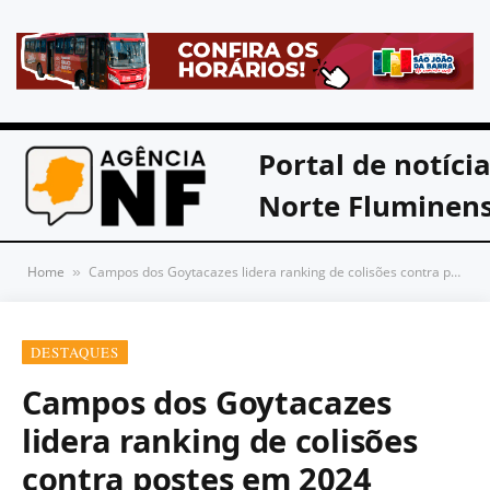
Portal de notíci
Norte Fluminen
Home
Campos dos Goytacazes lidera ranking de colisões contra postes em 2024
»
DESTAQUES
Campos dos Goytacazes
lidera ranking de colisões
contra postes em 2024