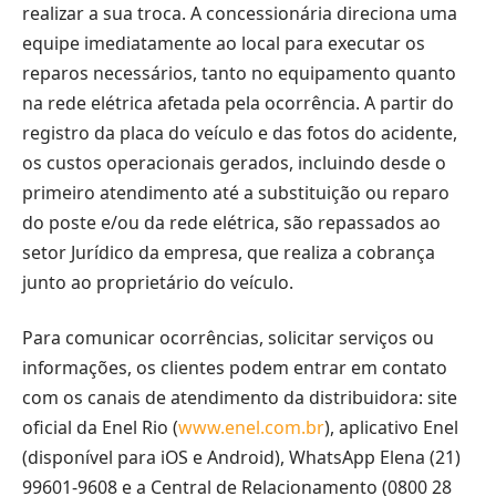
realizar a sua troca. A concessionária direciona uma
equipe imediatamente ao local para executar os
reparos necessários, tanto no equipamento quanto
na rede elétrica afetada pela ocorrência. A partir do
registro da placa do veículo e das fotos do acidente,
os custos operacionais gerados, incluindo desde o
primeiro atendimento até a substituição ou reparo
do poste e/ou da rede elétrica, são repassados ao
setor Jurídico da empresa, que realiza a cobrança
junto ao proprietário do veículo.
Para comunicar ocorrências, solicitar serviços ou
informações, os clientes podem entrar em contato
com os canais de atendimento da distribuidora: site
oficial da Enel Rio (
www.enel.com.br
), aplicativo Enel
(disponível para iOS e Android), WhatsApp Elena (21)
99601-9608 e a Central de Relacionamento (0800 28