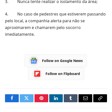
3. Nunca tente realizar o isolamento da área;
4. No caso de pedestres que estiverem passando
pelo local, a companhia alerta para não se
aproximarem e chamarem pelo socorro
imediatamente.
Follow on Google News
Follow on Flipboard
Facebook
Twitter
Pinterest
LinkedIn
Tumblr
Email
Copy
Link