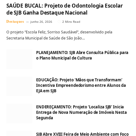
SAÚDE BUCAL: Projeto de Odontologia Escolar
de SJB Ganha Destaque Nacional
Destaques
junho 26, 2026
2 Mins Read
O projeto “Escola Feliz, Sorriso Saudável”, desenvolvido pela
Secretaria Municipal de Saúde de São João…
PLANEJAMENTO: SJB Abre Consulta Pública para
o Plano Municipal de Cultura
EDUCAÇÃO: Projeto ‘Mãos que Transformam’
Incentiva Empreendedorismo entre Alunos da
EJA em SJB
ENDEREÇAMENTO: Projeto ‘Localiza SJB’ Inicia
Entrega de Nova Numeração de Imóveis Nesta
Segunda
SJB Abre XVIII Feira de Meio Ambiente com Foco