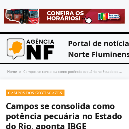
Portal de notíci
Norte Fluminen
Home
Campos se consolida como potência pecuária no Estado do Rio, aponta IBGE
»
CAMPOS DOS GOYTACAZES
Campos se consolida como
potência pecuária no Estado
do Rio, aponta IBGE