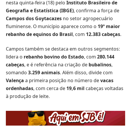
nesta quinta-feira (18) pelo
Instituto Brasileiro de
Geografia e Estatística (IBGE)
, confirma a força de
Campos dos Goytacazes
no setor agropecuário
fluminense. O município aparece como o
19º maior
rebanho de equinos do Brasil
, com
12.383 cabeças
.
Campos também se destaca em outros segmentos:
lidera o
rebanho bovino do Estado
, com
280.144
cabeças
, e é referência na criação de
bubalinos
,
somando
3.259 animais
. Além disso, divide com
Valença
a primeira posição no número de
vacas
ordenhadas
, com cerca de
19,6 mil
cabeças voltadas
à produção de leite.