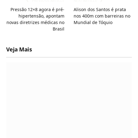
PREVIOUS ARTICLE
NEXT ARTICLE
Pressão 12×8 agora é pré-
Alison dos Santos é prata
hipertensão, apontam
nos 400m com barreiras no
novas diretrizes médicas no
Mundial de Tóquio
Brasil
Veja Mais