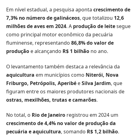
Em nível estadual, a pesquisa aponta
crescimento de
7,3% no número de galináceos
, que totalizou
12,6
milhões de aves em 2024
. A
produção de leite
segue
como principal motor econômico da pecuária
fluminense, representando
86,8% do valor de
produção
e alcançando
R$ 1 bilhão
no ano.
O levantamento também destaca a relevância da
aquicultura
em municípios como
Niterói, Nova
Friburgo, Petrópolis, Aperibé
e
Silva Jardim
, que
figuram entre os maiores produtores nacionais de
ostras, mexilhões, trutas e camarões
.
No total, o
Rio de Janeiro
registrou em 2024 um
crescimento de 4,4% no valor de produção da
pecuária e aquicultura
, somando
R$ 1,2 bilhão
.