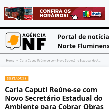
Portal de notíci
Norte Fluminen
Home
Carla Caputi Reúne-se com Novo Secretário Estadual do Ambiente para Cobrar Obras Contra Erosão em Atafona e no Açu
»
DESTAQUES
Carla Caputi Reúne-se com
Novo Secretário Estadual do
Ambiente para Cobrar Obras