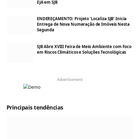
EJA em SJB
ENDEREÇAMENTO: Projeto ‘Localiza SJB’ Inicia
Entrega de Nova Numeração de Imóveis Nesta
Segunda
SJB Abre XVIII Feira de Meio Ambiente com Foco
em Riscos Climáticos e Soluções Tecnológicas
Advertisement
Principais tendências