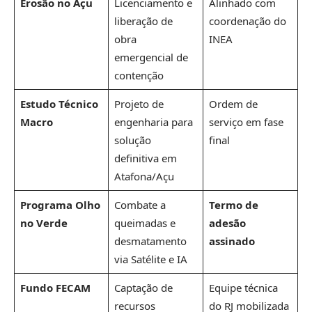
Erosão no Açu
Licenciamento e
Alinhado com
liberação de
coordenação do
obra
INEA
emergencial de
contenção
Estudo Técnico
Projeto de
Ordem de
Macro
engenharia para
serviço em fase
solução
final
definitiva em
Atafona/Açu
Programa Olho
Combate a
Termo de
no Verde
queimadas e
adesão
desmatamento
assinado
via Satélite e IA
Fundo FECAM
Captação de
Equipe técnica
recursos
do RJ mobilizada