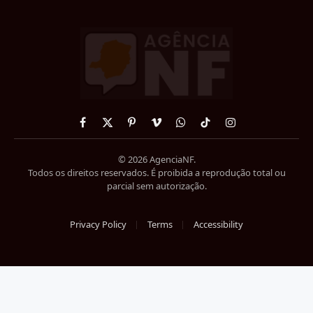
Facebook
X
Pinterest
Vimeo
WhatsApp
TikTok
Instagram
(Twitter)
© 2026 AgenciaNF.
Todos os direitos reservados. É proibida a reprodução total ou
parcial sem autorização.
Privacy Policy
Terms
Accessibility