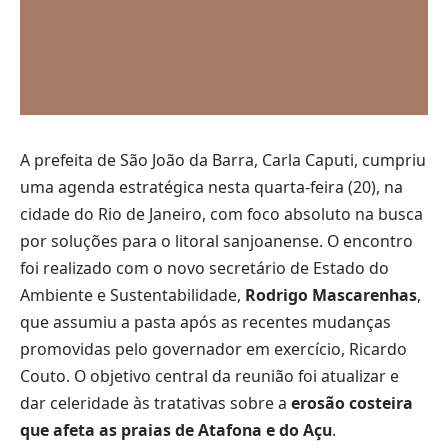
A prefeita de São João da Barra, Carla Caputi, cumpriu
uma agenda estratégica nesta quarta-feira (20), na
cidade do Rio de Janeiro, com foco absoluto na busca
por soluções para o litoral sanjoanense. O encontro
foi realizado com o novo secretário de Estado do
Ambiente e Sustentabilidade,
Rodrigo Mascarenhas
,
que assumiu a pasta após as recentes mudanças
promovidas pelo governador em exercício, Ricardo
Couto. O objetivo central da reunião foi atualizar e
dar celeridade às tratativas sobre a
erosão costeira
que afeta as praias de Atafona e do Açu
.