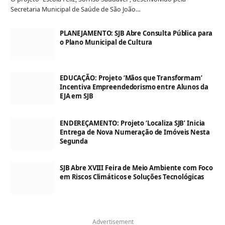
Secretaria Municipal de Saúde de São João…
PLANEJAMENTO: SJB Abre Consulta Pública para
o Plano Municipal de Cultura
EDUCAÇÃO: Projeto ‘Mãos que Transformam’
Incentiva Empreendedorismo entre Alunos da
EJA em SJB
ENDEREÇAMENTO: Projeto ‘Localiza SJB’ Inicia
Entrega de Nova Numeração de Imóveis Nesta
Segunda
SJB Abre XVIII Feira de Meio Ambiente com Foco
em Riscos Climáticos e Soluções Tecnológicas
Advertisement