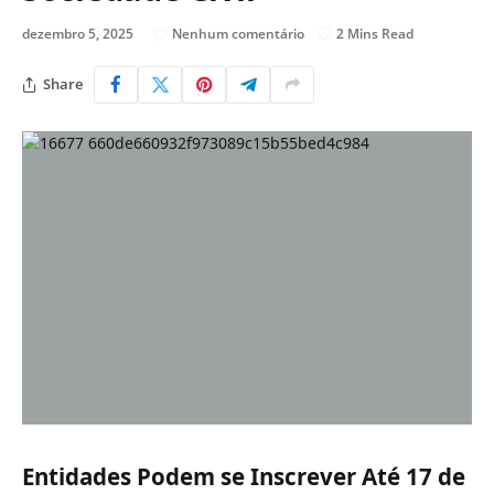
dezembro 5, 2025
Nenhum comentário
2 Mins Read
Share
Entidades Podem se Inscrever Até 17 de