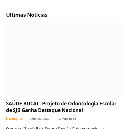
Ultimas Notícias
SAÚDE BUCAL: Projeto de Odontologia Escolar
de SJB Ganha Destaque Nacional
Destaques
junho 26, 2026
2 Mins Read
O projeto “Escola Feliz, Sorriso Saudável”, desenvolvido pela