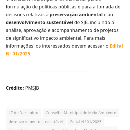
formulação de políticas públicas e para a tomada de
decisões relativas à
preservação ambiental
e ao
desenvolvimento sustentável
de SJB, incluindo a
análise, aprovação e acompanhamento de projetos
de significativo impacto ambiental. Para mais
informações, os interessados devem acessar o
Edital
Nº 01/2025
.
Crédito:
PMSJB
17 de Dezembro
Conselho Municipal de Meio Ambiente
desenvolvimento sustentável
Edital Nº 01/2025