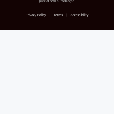
parcial sem autorização.
Privacy Policy
Terms
Accessibility