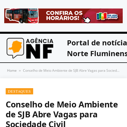
Portal de notíci
Norte Fluminen
Home
Conselho de Meio Ambiente de SJB Abre Vagas para Sociedade Civil
»
DESTAQUES
Conselho de Meio Ambiente
de SJB Abre Vagas para
Sociedade Civil