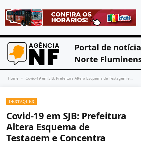
Portal de notíci
Norte Fluminen
Home
Covid-19 em SJB: Prefeitura Altera Esquema de Testagem e Concentra Atendimento em Unidades de Emergência
»
DESTAQUES
Covid-19 em SJB: Prefeitura
Altera Esquema de
Testagem e Concentra