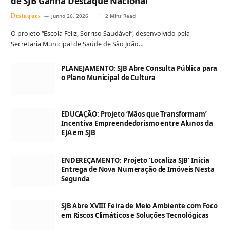
de SJB Ganha Destaque Nacional
Destaques
junho 26, 2026
2 Mins Read
O projeto “Escola Feliz, Sorriso Saudável”, desenvolvido pela
Secretaria Municipal de Saúde de São João…
PLANEJAMENTO: SJB Abre Consulta Pública para
o Plano Municipal de Cultura
EDUCAÇÃO: Projeto ‘Mãos que Transformam’
Incentiva Empreendedorismo entre Alunos da
EJA em SJB
ENDEREÇAMENTO: Projeto ‘Localiza SJB’ Inicia
Entrega de Nova Numeração de Imóveis Nesta
Segunda
SJB Abre XVIII Feira de Meio Ambiente com Foco
em Riscos Climáticos e Soluções Tecnológicas