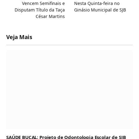
Vencem Semifinais e
Nesta Quinta-feira no
Disputam Título da Taça
Ginásio Municipal de SJB
César Martins
Veja Mais
SAÚDE BUCAL: Projeto de Odontologia Escolar de SJB