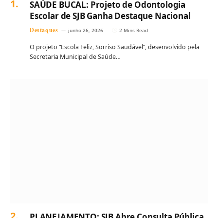
SAÚDE BUCAL: Projeto de Odontologia
Escolar de SJB Ganha Destaque Nacional
Destaques
junho 26, 2026
2 Mins Read
O projeto “Escola Feliz, Sorriso Saudável”, desenvolvido pela
Secretaria Municipal de Saúde…
PLANEJAMENTO: SJB Abre Consulta Pública