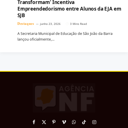
Transformam’ Incentiva
Empreendedorismo entre Alunos da EJA em
SJB
Destaques
junho 23, 2026
3 Mins Read
A Secretaria Municipal de Educação de São João da Barra
lançou oficialmente,…
Facebook
X
Pinterest
Vimeo
WhatsApp
TikTok
Instagram