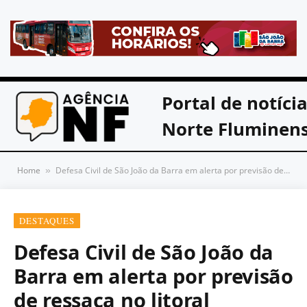
Portal de notíci
Norte Fluminen
Home
Defesa Civil de São João da Barra em alerta por previsão de ressaca no litoral
»
DESTAQUES
Defesa Civil de São João da
Barra em alerta por previsão
de ressaca no litoral