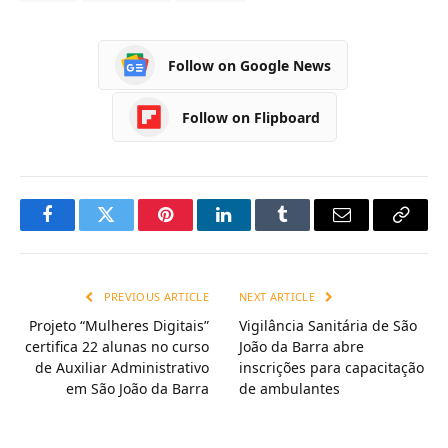
Follow on Google News
Follow on Flipboard
Facebook
Twitter
Pinterest
LinkedIn
Tumblr
Email
Copy
Link
PREVIOUS ARTICLE
NEXT ARTICLE
Projeto “Mulheres Digitais”
Vigilância Sanitária de São
certifica 22 alunas no curso
João da Barra abre
de Auxiliar Administrativo
inscrições para capacitação
em São João da Barra
de ambulantes