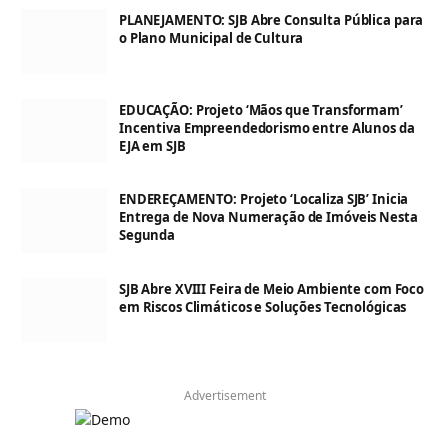
PLANEJAMENTO: SJB Abre Consulta Pública para
o Plano Municipal de Cultura
EDUCAÇÃO: Projeto ‘Mãos que Transformam’
Incentiva Empreendedorismo entre Alunos da
EJA em SJB
ENDEREÇAMENTO: Projeto ‘Localiza SJB’ Inicia
Entrega de Nova Numeração de Imóveis Nesta
Segunda
SJB Abre XVIII Feira de Meio Ambiente com Foco
em Riscos Climáticos e Soluções Tecnológicas
Advertisement