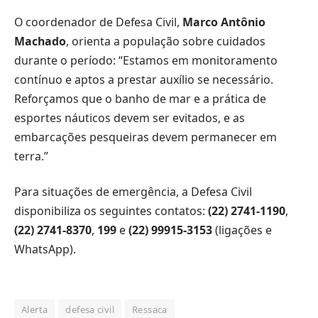
O coordenador de Defesa Civil,
Marco Antônio
Machado
, orienta a população sobre cuidados
durante o período: “Estamos em monitoramento
contínuo e aptos a prestar auxílio se necessário.
Reforçamos que o banho de mar e a prática de
esportes náuticos devem ser evitados, e as
embarcações pesqueiras devem permanecer em
terra.”
Para situações de emergência, a Defesa Civil
disponibiliza os seguintes contatos:
(22) 2741-1190
,
(22) 2741-8370
,
199
e
(22) 99915-3153
(ligações e
WhatsApp).
Alerta
defesa civil
Ressaca