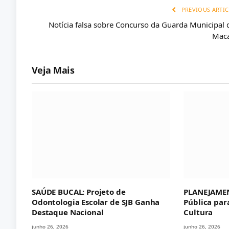
PREVIOUS ARTIC
Notícia falsa sobre Concurso da Guarda Municipal 
Mac
Veja Mais
SAÚDE BUCAL: Projeto de
PLANEJAMEN
Odontologia Escolar de SJB Ganha
Pública par
Destaque Nacional
Cultura
junho 26, 2026
junho 26, 2026