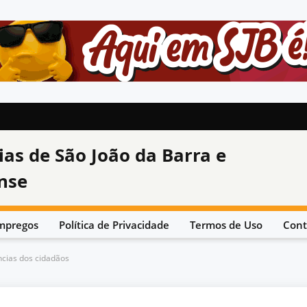
ias de São João da Barra e
nse
mpregos
Política de Privacidade
Termos de Uso
Cont
ncias dos cidadãos