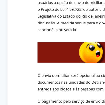
usuários a opção de envio domicilia
o Projeto de Lei 4.692/25, de autoria
Legislativa do Estado do Rio de Janeir
discussão. A medida segue para o gov
sancioná-la ou vetá-la.
O envio domiciliar será opcional ao c
documentos nas unidades do Detran-R
entrega aos idosos e às pessoas com d
O pagamento pelo serviço de envio do