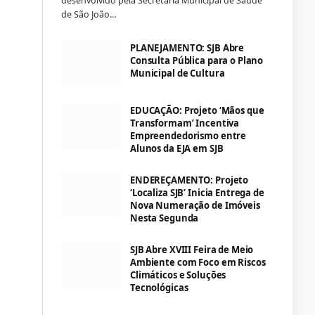
desenvolvido pela Secretaria Municipal de Saúde
de São João…
PLANEJAMENTO: SJB Abre
Consulta Pública para o Plano
Municipal de Cultura
EDUCAÇÃO: Projeto ‘Mãos que
Transformam’ Incentiva
Empreendedorismo entre
Alunos da EJA em SJB
ENDEREÇAMENTO: Projeto
‘Localiza SJB’ Inicia Entrega de
Nova Numeração de Imóveis
Nesta Segunda
SJB Abre XVIII Feira de Meio
Ambiente com Foco em Riscos
Climáticos e Soluções
Tecnológicas