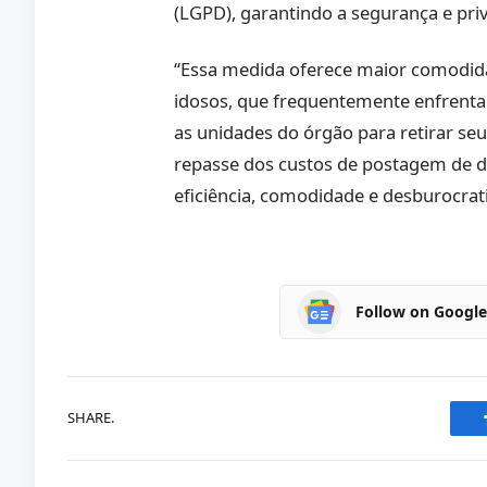
(LGPD), garantindo a segurança e pri
“Essa medida oferece maior comodida
idosos, que frequentemente enfrenta
as unidades do órgão para retirar se
repasse dos custos de postagem de 
eficiência, comodidade e desburocrati
Follow on Googl
SHARE.