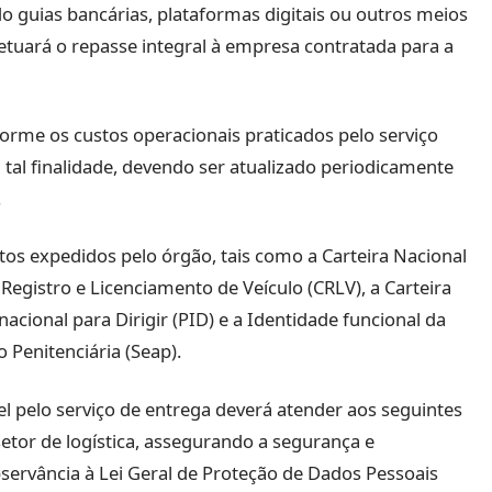
do guias bancárias, plataformas digitais ou outros meios
etuará o repasse integral à empresa contratada para a
orme os custos operacionais praticados pelo serviço
 tal finalidade, devendo ser atualizado periodicamente
.
os expedidos pelo órgão, tais como a Carteira Nacional
 Registro e Licenciamento de Veículo (CRLV), a Carteira
acional para Dirigir (PID) e a Identidade funcional da
 Penitenciária (Seap).
 pelo serviço de entrega deverá atender aos seguintes
 setor de logística, assegurando a segurança e
servância à Lei Geral de Proteção de Dados Pessoais