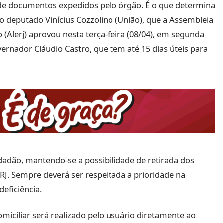
r de documentos expedidos pelo órgão. É o que determina
 do deputado Vinícius Cozzolino (União), que a Assembleia
o (Alerj) aprovou nesta terça-feira (08/04), em segunda
ernador Cláudio Castro, que tem até 15 dias úteis para
idadão, mantendo-se a possibilidade de retirada dos
J. Sempre deverá ser respeitada a prioridade na
eficiência.
miciliar será realizado pelo usuário diretamente ao