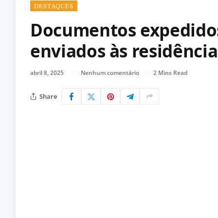
DESTAQUES
Documentos expedidos
enviados às residência
abril 8, 2025
Nenhum comentário
2 Mins Read
Share