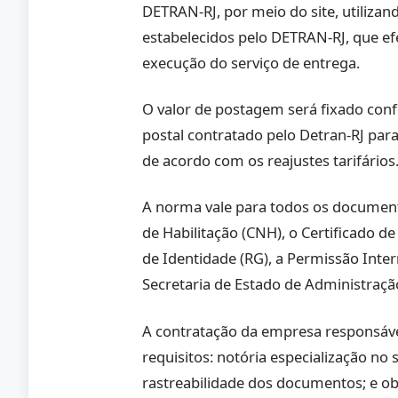
DETRAN-RJ, por meio do site, utilizan
estabelecidos pelo DETRAN-RJ, que ef
execução do serviço de entrega.
O valor de postagem será fixado conf
postal contratado pelo Detran-RJ para
de acordo com os reajustes tarifários
A norma vale para todos os document
de Habilitação (CNH), o Certificado de
de Identidade (RG), a Permissão Intern
Secretaria de Estado de Administração
A contratação da empresa responsável
requisitos: notória especialização no
rastreabilidade dos documentos; e ob