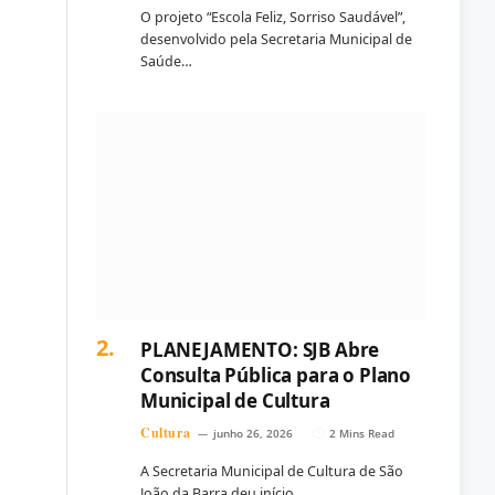
O projeto “Escola Feliz, Sorriso Saudável”,
desenvolvido pela Secretaria Municipal de
Saúde…
PLANEJAMENTO: SJB Abre
Consulta Pública para o Plano
Municipal de Cultura
Cultura
junho 26, 2026
2 Mins Read
A Secretaria Municipal de Cultura de São
João da Barra deu início…