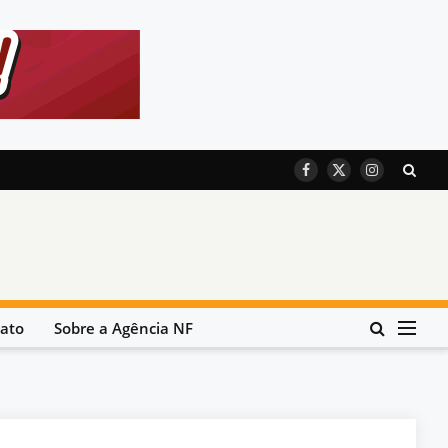
Facebook
X
Instagram
(Twitter)
ato
Sobre a Agência NF