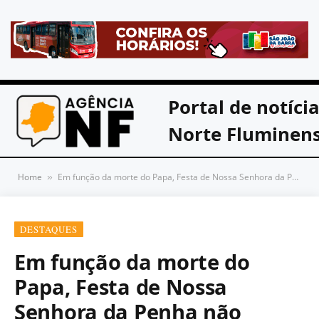
Portal de notíci
Norte Fluminen
Home
Em função da morte do Papa, Festa de Nossa Senhora da Penha não contará com programação recreativa, esportiva e cultural
»
DESTAQUES
Em função da morte do
Papa, Festa de Nossa
Senhora da Penha não