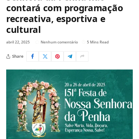
contará com programação
recreativa, esportiva e
cultural
abril 22, 2025
Nenhum comentário
5 Mins Read
Share