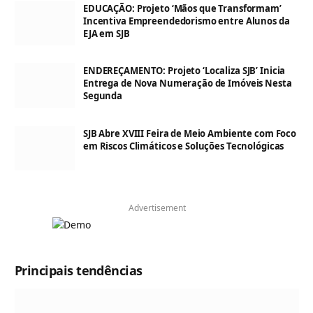
EDUCAÇÃO: Projeto ‘Mãos que Transformam’
Incentiva Empreendedorismo entre Alunos da
EJA em SJB
ENDEREÇAMENTO: Projeto ‘Localiza SJB’ Inicia
Entrega de Nova Numeração de Imóveis Nesta
Segunda
SJB Abre XVIII Feira de Meio Ambiente com Foco
em Riscos Climáticos e Soluções Tecnológicas
Advertisement
Principais tendências