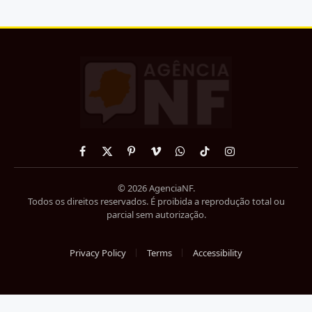
Facebook
X
Pinterest
Vimeo
WhatsApp
TikTok
Instagram
(Twitter)
© 2026 AgenciaNF.
Todos os direitos reservados. É proibida a reprodução total ou
parcial sem autorização.
Privacy Policy
Terms
Accessibility