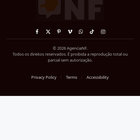
Facebook
X
Pinterest
Vimeo
WhatsApp
TikTok
Instagram
(Twitter)
© 2026 AgenciaNF.
Todos os direitos reservados. É proibida a reprodução total ou
parcial sem autorização.
Privacy Policy
Terms
Accessibility