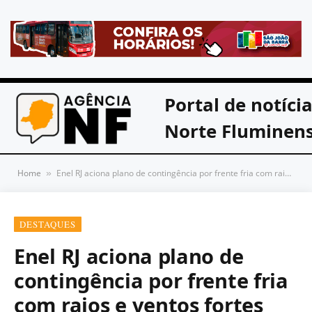
Portal de notíci
Norte Fluminen
Home
Enel RJ aciona plano de contingência por frente fria com raios e ventos fortes
»
DESTAQUES
Enel RJ aciona plano de
contingência por frente fria
com raios e ventos fortes