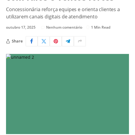
Concessionária reforça equipes e orienta clientes a
utilizarem canais digitais de atendimento
outubro 17, 2025
Nenhum comentário
1 Min Read
Share