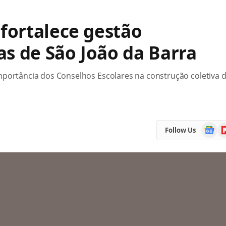
fortalece gestão
as de São João da Barra
mportância dos Conselhos Escolares na construção coletiva 
Google
Fl
Follow Us
News