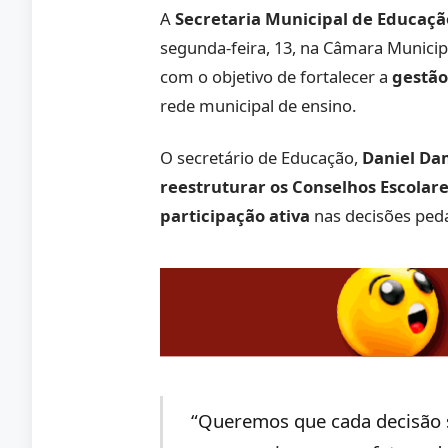
A
Secretaria Municipal de Educaç
segunda-feira, 13, na Câmara Municip
com o objetivo de fortalecer a
gestão
rede municipal de ensino.
O secretário de Educação,
Daniel D
reestruturar os Conselhos Escolar
participação ativa
nas decisões peda
“Queremos que cada decisão s