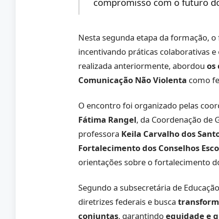
compromisso com o futuro dos
Nesta segunda etapa da formação, o 
incentivando práticas colaborativas e
realizada anteriormente, abordou
os
Comunicação Não Violenta
como fer
O encontro foi organizado pelas co
Fátima Rangel
, da Coordenação de G
professora
Keila Carvalho dos Sant
Fortalecimento dos Conselhos Esco
orientações sobre o fortalecimento d
Segundo a subsecretária de Educaçã
diretrizes federais e busca
transform
conjuntas
, garantindo
equidade e 