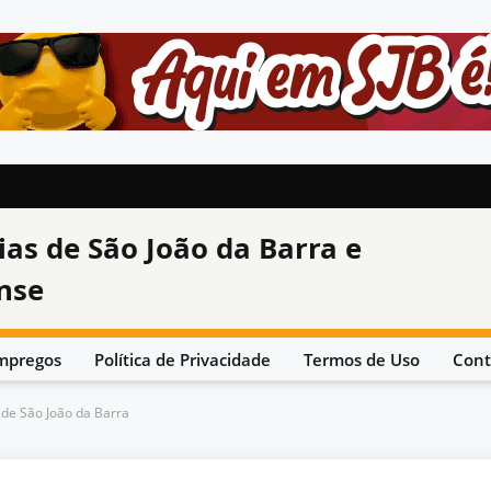
ias de São João da Barra e
nse
mpregos
Política de Privacidade
Termos de Uso
Cont
de São João da Barra