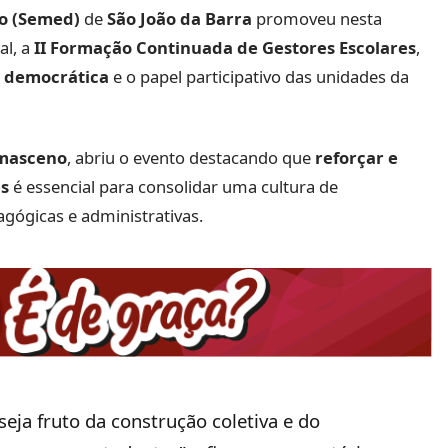
ão (Semed)
de
São João da Barra
promoveu nesta
al, a
II Formação Continuada de Gestores Escolares
,
 democrática
e o papel participativo das unidades da
amasceno
, abriu o evento destacando que
reforçar e
es
é essencial para consolidar uma cultura de
gógicas e administrativas.
eja fruto da construção coletiva e do