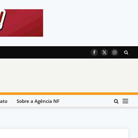
Facebook
X
Instagram
(Twitter)
ato
Sobre a Agência NF