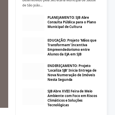
desenvolvido pela Secretaria Municipal de Saúde
de São João…
PLANEJAMENTO: SJB Abre
Consulta Pública para o Plano
Municipal de Cultura
EDUCAÇÃO: Projeto ‘Mãos que
Transformam’ Incentiva
Empreendedorismo entre
Alunos da EJA em SJB
ENDEREÇAMENTO: Projeto
‘Localiza SJB’ Inicia Entrega de
Nova Numeração de Imóveis
Nesta Segunda
SJB Abre XVIII Feira de Meio
Ambiente com Foco em Riscos
Climáticos e Soluções
Tecnológicas