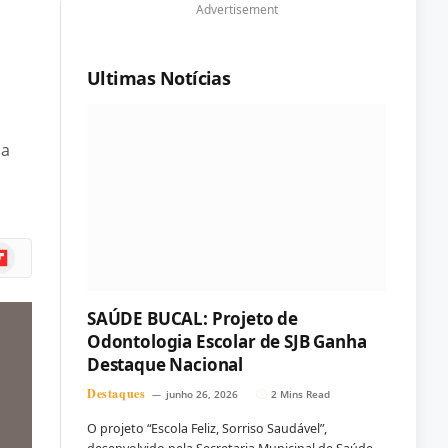
Advertisement
Ultimas Notícias
da
ipboard
SAÚDE BUCAL: Projeto de
Odontologia Escolar de SJB Ganha
Destaque Nacional
Destaques
junho 26, 2026
2 Mins Read
O projeto “Escola Feliz, Sorriso Saudável”,