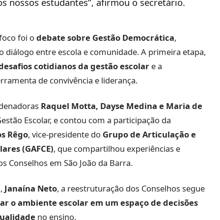
 nossos estudantes”, afirmou o secretário.
foco foi o
debate sobre Gestão Democrática
,
 o diálogo entre escola e comunidade. A primeira etapa,
 desafios cotidianos da gestão escolar
e a
ramenta de convivência e liderança.
ordenadoras
Raquel Motta, Dayse Medina e Maria de
estão Escolar, e contou com a participação da
os Rêgo
, vice-presidente do
Grupo de Articulação e
lares (GAFCE)
, que compartilhou experiências e
os Conselhos em São João da Barra.
o,
Janaína Neto
, a reestruturação dos Conselhos segue
ar o ambiente escolar em um espaço de decisões
qualidade
no ensino.