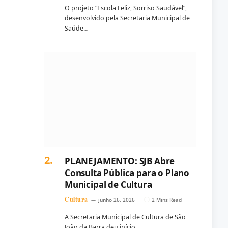
O projeto “Escola Feliz, Sorriso Saudável”,
desenvolvido pela Secretaria Municipal de
Saúde…
PLANEJAMENTO: SJB Abre
Consulta Pública para o Plano
Municipal de Cultura
Cultura
junho 26, 2026
2 Mins Read
A Secretaria Municipal de Cultura de São
João da Barra deu início…