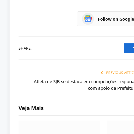
Follow on Googl
SHARE.
PREVIOUS ARTIC
Atleta de SJB se destaca em competições regiona
com apoio da Prefeitu
Veja Mais