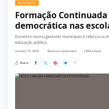
DESTAQUES
Formação Continuada 
democrática nas escol
Encontro reuniu gestores municipais e reforçou a i
educação pública
outubro 13, 2025
Nenhum comentário
2 Mins Read
Share