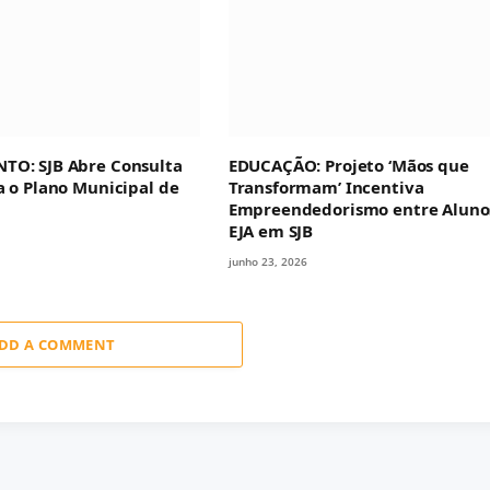
TO: SJB Abre Consulta
EDUCAÇÃO: Projeto ‘Mãos que
a o Plano Municipal de
Transformam’ Incentiva
Empreendedorismo entre Aluno
EJA em SJB
junho 23, 2026
DD A COMMENT