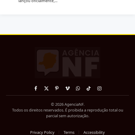
lançou oficialmente,…
Facebook
X
Pinterest
Vimeo
WhatsApp
TikTok
Instagram
(Twitter)
© 2026 AgenciaNF.
Todos os direitos reservados. É proibida a reprodução total ou
parcial sem autorização.
Privacy Policy
Terms
Accessibility