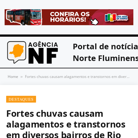
Portal de notíci
Norte Fluminen
Home
Fortes chuvas causam alagamentos e transtornos em diversos bairros de Rio das Ostras
»
DESTAQUES
Fortes chuvas causam
alagamentos e transtornos
em diversos bairros de Rio