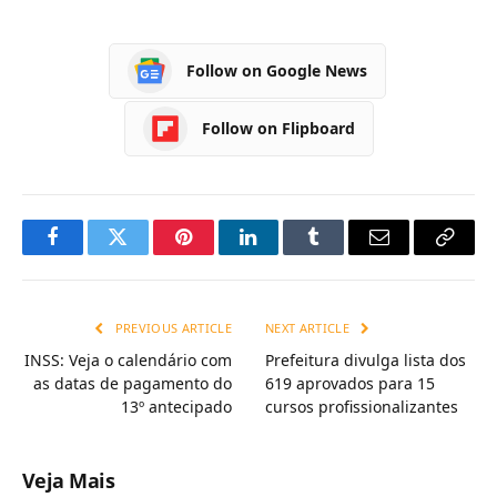
Follow on Google News
Follow on Flipboard
Facebook
Twitter
Pinterest
LinkedIn
Tumblr
Email
Copy
Link
PREVIOUS ARTICLE
NEXT ARTICLE
INSS: Veja o calendário com
Prefeitura divulga lista dos
as datas de pagamento do
619 aprovados para 15
13º antecipado
cursos profissionalizantes
Veja Mais