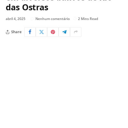
das Ostras
abril 4, 2025
Nenhum comentário
2 Mins Read
Share