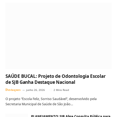
SAÚDE BUCAL: Projeto de Odontologia Escolar
de SJB Ganha Destaque Nacional
Destaques
junho 26, 2026
2 Mins Read
O projeto “Escola Feliz, Sorriso Saudável”, desenvolvido pela
Secretaria Municipal de Saúde de São João…
PLANEJAMENTO: SJB Abre Consulta Pública para