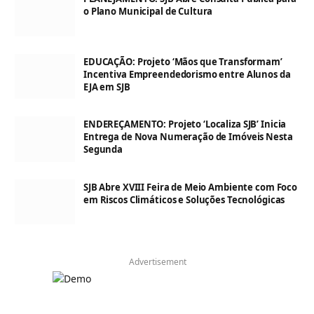
o Plano Municipal de Cultura
EDUCAÇÃO: Projeto ‘Mãos que Transformam’
Incentiva Empreendedorismo entre Alunos da
EJA em SJB
ENDEREÇAMENTO: Projeto ‘Localiza SJB’ Inicia
Entrega de Nova Numeração de Imóveis Nesta
Segunda
SJB Abre XVIII Feira de Meio Ambiente com Foco
em Riscos Climáticos e Soluções Tecnológicas
Advertisement