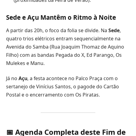
(proximidades da Feira de Verão).
Sede e Açu Mantêm o Ritmo à Noite
A partir das 20h, o foco da folia se divide. Na
Sede
,
quatro trios elétricos entram sequencialmente na
Avenida do Samba (Rua Joaquim Thomaz de Aquino
Filho) com as bandas Pegada do X, Ed Parango, Os
Mulekes e Manu.
Já no
Açu
, a festa acontece no Palco Praça com o
sertanejo de Vinícius Santos, o pagode do Cartão
Postal e o encerramento com Os Piratas.
📅 Agenda Completa deste Fim de