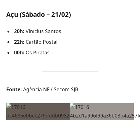
Açu (Sábado – 21/02)
20h:
Vinícius Santos
22h:
Cartão Postal
00h:
Os Piratas
Fonte:
Agência NF / Secom SJB