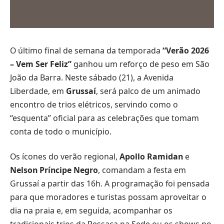
O último final de semana da temporada
“Verão 2026
– Vem Ser Feliz”
ganhou um reforço de peso em São
João da Barra. Neste sábado (21), a Avenida
Liberdade, em
Grussaí
, será palco de um animado
encontro de trios elétricos, servindo como o
“esquenta” oficial para as celebrações que tomam
conta de todo o município.
Os ícones do verão regional,
Apollo Ramidan
e
Nelson Príncipe Negro
, comandam a festa em
Grussaí a partir das 16h. A programação foi pensada
para que moradores e turistas possam aproveitar o
dia na praia e, em seguida, acompanhar os
tradicionais trios da Ressaca na Sede ou os shows no