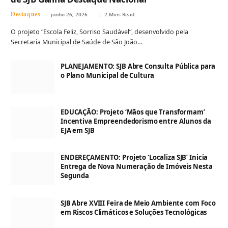
Destaques
junho 26, 2026
2 Mins Read
O projeto “Escola Feliz, Sorriso Saudável”, desenvolvido pela
Secretaria Municipal de Saúde de São João…
PLANEJAMENTO: SJB Abre Consulta Pública para
o Plano Municipal de Cultura
EDUCAÇÃO: Projeto ‘Mãos que Transformam’
Incentiva Empreendedorismo entre Alunos da
EJA em SJB
ENDEREÇAMENTO: Projeto ‘Localiza SJB’ Inicia
Entrega de Nova Numeração de Imóveis Nesta
Segunda
SJB Abre XVIII Feira de Meio Ambiente com Foco
em Riscos Climáticos e Soluções Tecnológicas