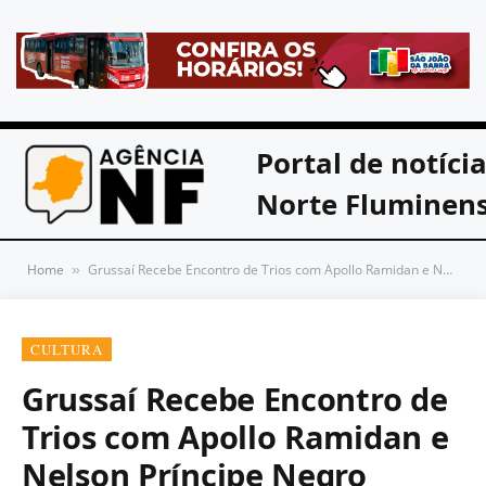
Portal de notíci
Norte Fluminen
Home
Grussaí Recebe Encontro de Trios com Apollo Ramidan e Nelson Príncipe Negro Neste Sábado
»
CULTURA
Grussaí Recebe Encontro de
Trios com Apollo Ramidan e
Nelson Príncipe Negro