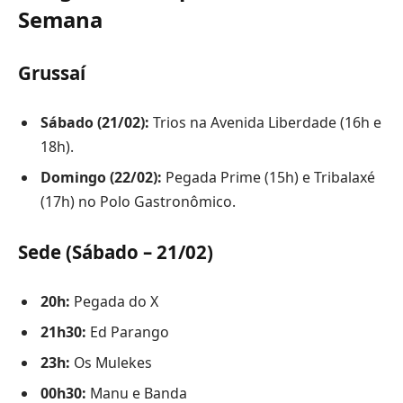
Semana
Grussaí
Sábado (21/02):
Trios na Avenida Liberdade (16h e
18h).
Domingo (22/02):
Pegada Prime (15h) e Tribalaxé
(17h) no Polo Gastronômico.
Sede (Sábado – 21/02)
20h:
Pegada do X
21h30:
Ed Parango
23h:
Os Mulekes
00h30:
Manu e Banda