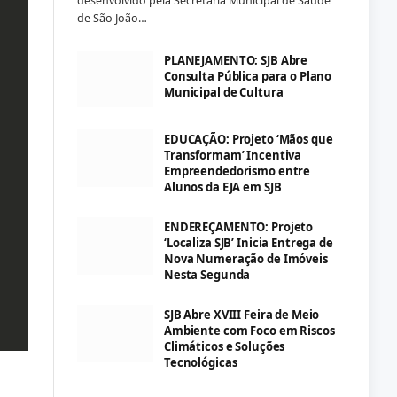
desenvolvido pela Secretaria Municipal de Saúde
de São João…
PLANEJAMENTO: SJB Abre
Consulta Pública para o Plano
Municipal de Cultura
EDUCAÇÃO: Projeto ‘Mãos que
Transformam’ Incentiva
Empreendedorismo entre
Alunos da EJA em SJB
ENDEREÇAMENTO: Projeto
‘Localiza SJB’ Inicia Entrega de
Nova Numeração de Imóveis
Nesta Segunda
SJB Abre XVIII Feira de Meio
Ambiente com Foco em Riscos
Climáticos e Soluções
Tecnológicas