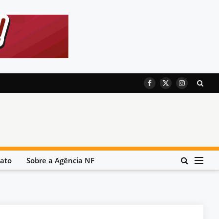
Facebook
X
Instagram
(Twitter)
ato
Sobre a Agência NF