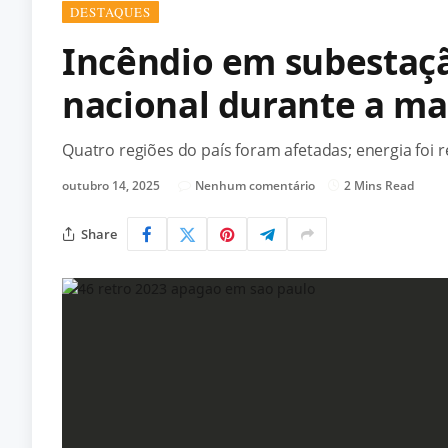
DESTAQUES
Incêndio em subestaç
nacional durante a m
Quatro regiões do país foram afetadas; energia foi 
outubro 14, 2025
Nenhum comentário
2 Mins Read
Share