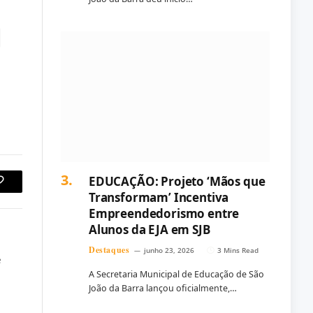
EDUCAÇÃO: Projeto ‘Mãos que
Copy
Transformam’ Incentiva
Empreendedorismo entre
Link
Alunos da EJA em SJB
Destaques
junho 23, 2026
3 Mins Read
e
A Secretaria Municipal de Educação de São
João da Barra lançou oficialmente,…