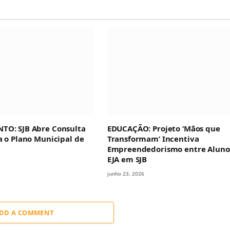
TO: SJB Abre Consulta
EDUCAÇÃO: Projeto ‘Mãos que
a o Plano Municipal de
Transformam’ Incentiva
Empreendedorismo entre Aluno
EJA em SJB
junho 23, 2026
DD A COMMENT