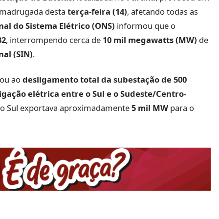
madrugada desta
terça-feira (14)
, afetando todas as
al do Sistema Elétrico (ONS)
informou que o
32
, interrompendo cerca de
10 mil megawatts (MW)
de
nal (SIN)
.
vou ao
desligamento total da subestação de 500
igação elétrica entre o Sul e o Sudeste/Centro-
ião Sul exportava aproximadamente
5 mil MW
para o