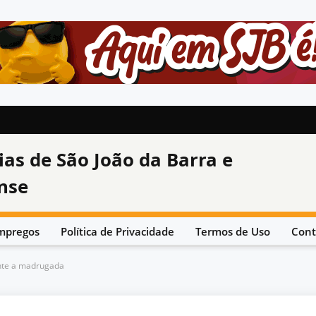
ias de São João da Barra e
nse
mpregos
Política de Privacidade
Termos de Uso
Cont
nte a madrugada