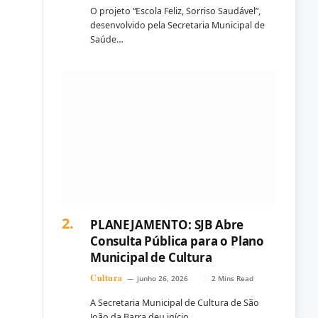
O projeto “Escola Feliz, Sorriso Saudável”,
desenvolvido pela Secretaria Municipal de
Saúde…
PLANEJAMENTO: SJB Abre
Consulta Pública para o Plano
Municipal de Cultura
Cultura
junho 26, 2026
2 Mins Read
A Secretaria Municipal de Cultura de São
João da Barra deu início…