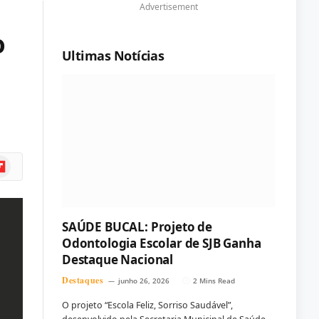
Advertisement
o
Ultimas Notícias
ipboard
SAÚDE BUCAL: Projeto de
Odontologia Escolar de SJB Ganha
Destaque Nacional
Destaques
junho 26, 2026
2 Mins Read
O projeto “Escola Feliz, Sorriso Saudável”,