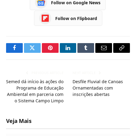
Follow on Google News
Follow on Flipboard
Facebook
Twitter
Pinterest
LinkedIn
Tumblr
Email
Copy
Link
PREVIOUS ARTICLE
NEXT ARTICLE
Semed dá início às ações do
Desfile Fluvial de Canoas
Programa de Educação
Ornamentadas com
Ambiental em parceria com
inscrições abertas
o Sistema Campo Limpo
Veja Mais