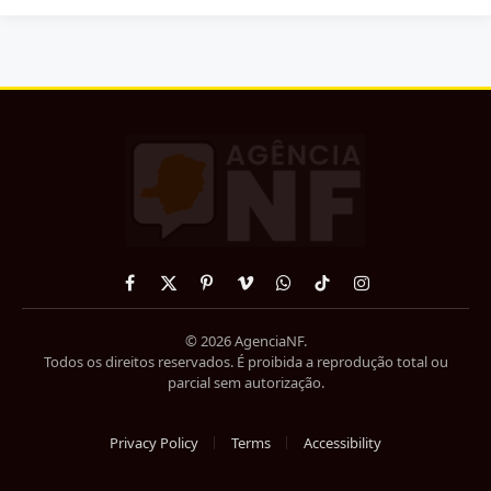
Facebook
X
Pinterest
Vimeo
WhatsApp
TikTok
Instagram
(Twitter)
© 2026 AgenciaNF.
Todos os direitos reservados. É proibida a reprodução total ou
parcial sem autorização.
Privacy Policy
Terms
Accessibility