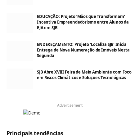
EDUCAÇÃO: Projeto ‘Mãos que Transformam’
Incentiva Empreendedorismo entre Alunos da
EJA em SJB
ENDEREÇAMENTO: Projeto ‘Localiza SJB’ Inicia
Entrega de Nova Numeração de Imóveis Nesta
Segunda
SJB Abre XVIII Feira de Meio Ambiente com Foco
em Riscos Climáticos e Soluções Tecnológicas
Advertisement
Principais tendências