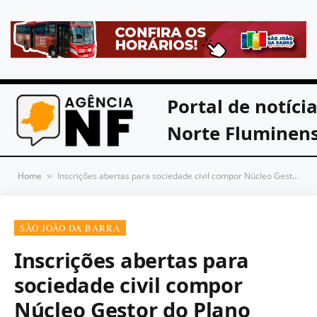
Portal de notíci
Norte Fluminen
Home
Inscrições abertas para sociedade civil compor Núcleo Gestor do Plano Diretor Municipal em SJB
»
SÃO JOÃO DA BARRA
Inscrições abertas para
sociedade civil compor
Núcleo Gestor do Plano