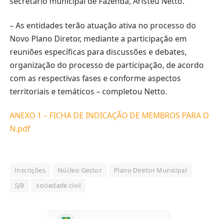
secretário municipal de Fazenda, Aristeu Netto.
– As entidades terão atuação ativa no processo do
Novo Plano Diretor, mediante a participação em
reuniões específicas para discussões e debates,
organização do processo de participação, de acordo
com as respectivas fases e conforme aspectos
territoriais e temáticos – completou Netto.
ANEXO 1 – FICHA DE INDICAÇÃO DE MEMBROS PARA O
N.pdf
Inscrições
Núcleo Gestor
Plano Diretor Municipal
SJB
sociedade civil