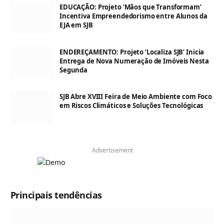
EDUCAÇÃO: Projeto ‘Mãos que Transformam’
Incentiva Empreendedorismo entre Alunos da
EJA em SJB
ENDEREÇAMENTO: Projeto ‘Localiza SJB’ Inicia
Entrega de Nova Numeração de Imóveis Nesta
Segunda
SJB Abre XVIII Feira de Meio Ambiente com Foco
em Riscos Climáticos e Soluções Tecnológicas
Advertisement
Principais tendências