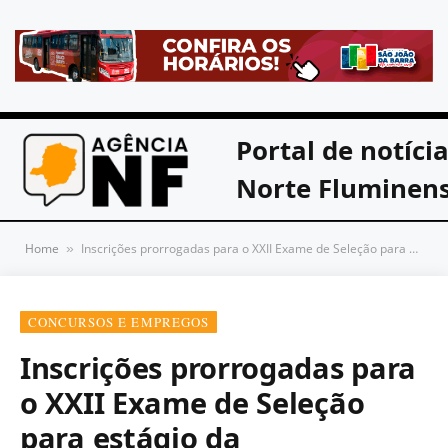
Portal de notíci
Norte Fluminen
Home
Inscrições prorrogadas para o XXII Exame de Seleção para estágio da Procuradoria
»
CONCURSOS E EMPREGOS
Inscrições prorrogadas para
o XXII Exame de Seleção
para estágio da