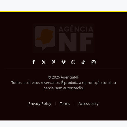
Facebook
X
Pinterest
Vimeo
WhatsApp
TikTok
Instagram
(Twitter)
© 2026 AgenciaNF.
Todos os direitos reservados. É proibida a reprodução total ou
parcial sem autorização.
Privacy Policy
Terms
Accessibility