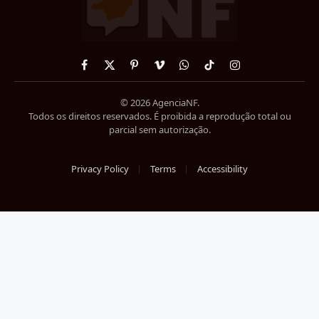
Facebook
X
Pinterest
Vimeo
WhatsApp
TikTok
Instagram
(Twitter)
© 2026 AgenciaNF.
Todos os direitos reservados. É proibida a reprodução total ou
parcial sem autorização.
Privacy Policy
Terms
Accessibility