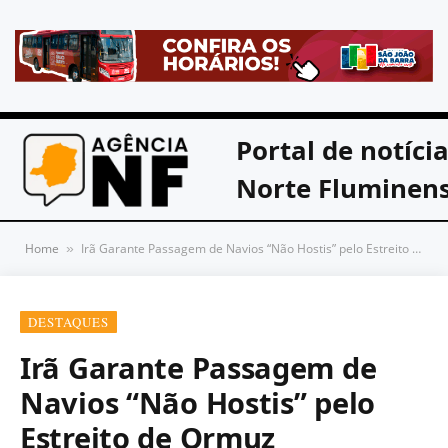
Portal de notíci
Norte Fluminen
Home
Irã Garante Passagem de Navios “Não Hostis” pelo Estreito de Ormuz
»
DESTAQUES
Irã Garante Passagem de
Navios “Não Hostis” pelo
Estreito de Ormuz