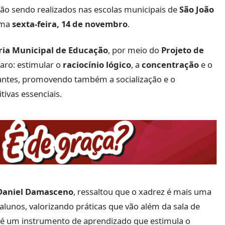
ão sendo realizados nas escolas municipais de
São João
ima
sexta-feira, 14 de novembro
.
ria Municipal de Educação
, por meio do
Projeto de
claro: estimular o
raciocínio lógico
, a
concentração
e o
ntes, promovendo também a socialização e o
ivas essenciais.
Daniel Damasceno
, ressaltou que o xadrez é mais uma
alunos, valorizando práticas que vão além da sala de
, é um instrumento de aprendizado que estimula o