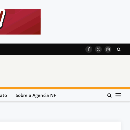
Facebook
X
Instagram
(Twitter)
ato
Sobre a Agência NF