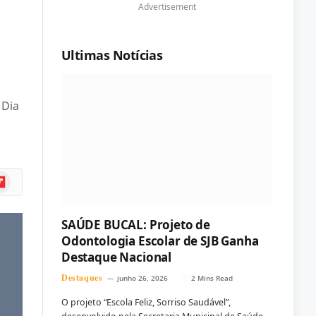
Advertisement
Ultimas Notícias
 Dia
ipboard
SAÚDE BUCAL: Projeto de
Odontologia Escolar de SJB Ganha
Destaque Nacional
Destaques
junho 26, 2026
2 Mins Read
O projeto “Escola Feliz, Sorriso Saudável”,