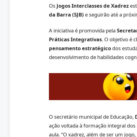
Os
Jogos Interclasses de Xadrez
est
da Barra (SJB)
e seguirão até a próx
A iniciativa é promovida pela
Secreta
Práticas Integrativas
. O objetivo é 
pensamento estratégico
dos estuda
desenvolvimento de habilidades cognit
O secretário municipal de Educação,
ação voltada à formação integral dos 
aula. “O xadrez, além de ser um jogo