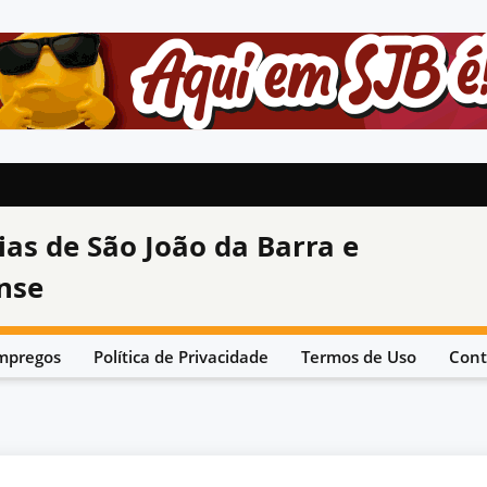
ias de São João da Barra e
nse
mpregos
Política de Privacidade
Termos de Uso
Cont