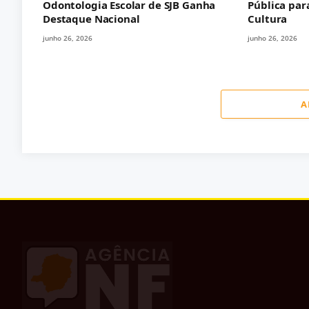
Odontologia Escolar de SJB Ganha
Pública par
Destaque Nacional
Cultura
junho 26, 2026
junho 26, 2026
A