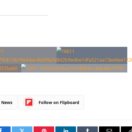
e News
Follow on Flipboard