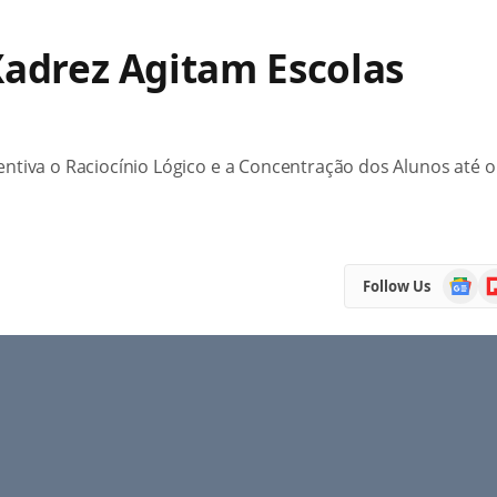
Xadrez Agitam Escolas
ntiva o Raciocínio Lógico e a Concentração dos Alunos até o
Google
Fl
Follow Us
News