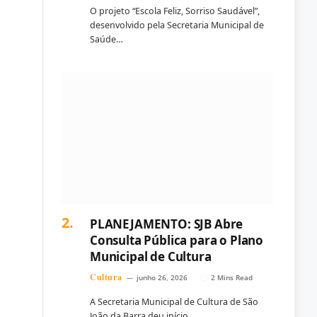
O projeto “Escola Feliz, Sorriso Saudável”,
desenvolvido pela Secretaria Municipal de
Saúde…
PLANEJAMENTO: SJB Abre
Consulta Pública para o Plano
Municipal de Cultura
Cultura
junho 26, 2026
2 Mins Read
A Secretaria Municipal de Cultura de São
João da Barra deu início…