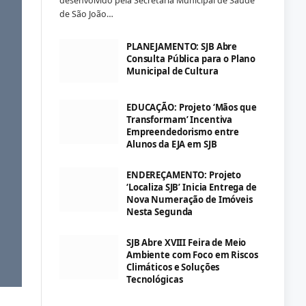
desenvolvido pela Secretaria Municipal de Saúde
de São João…
PLANEJAMENTO: SJB Abre
Consulta Pública para o Plano
Municipal de Cultura
EDUCAÇÃO: Projeto ‘Mãos que
Transformam’ Incentiva
Empreendedorismo entre
Alunos da EJA em SJB
ENDEREÇAMENTO: Projeto
‘Localiza SJB’ Inicia Entrega de
Nova Numeração de Imóveis
Nesta Segunda
SJB Abre XVIII Feira de Meio
Ambiente com Foco em Riscos
Climáticos e Soluções
Tecnológicas