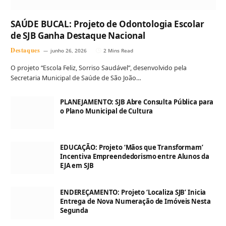
SAÚDE BUCAL: Projeto de Odontologia Escolar
de SJB Ganha Destaque Nacional
Destaques
junho 26, 2026
2 Mins Read
O projeto “Escola Feliz, Sorriso Saudável”, desenvolvido pela
Secretaria Municipal de Saúde de São João…
PLANEJAMENTO: SJB Abre Consulta Pública para
o Plano Municipal de Cultura
EDUCAÇÃO: Projeto ‘Mãos que Transformam’
Incentiva Empreendedorismo entre Alunos da
EJA em SJB
ENDEREÇAMENTO: Projeto ‘Localiza SJB’ Inicia
Entrega de Nova Numeração de Imóveis Nesta
Segunda