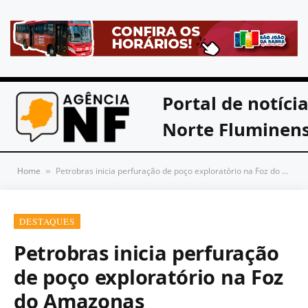
Portal de notíci
Norte Fluminen
Home
Petrobras inicia perfuração de poço exploratório na Foz do Amazonas
»
DESTAQUES
Petrobras inicia perfuração
de poço exploratório na Foz
do Amazonas