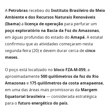
A
Petrobras
recebeu do
Instituto Brasileiro do Meio
Ambiente e dos Recursos Naturais Renováveis
(Ibama)
a
licença de operação
para perfurar um
poço exploratório na Bacia da Foz do Amazonas
,
em águas profundas do estado do
Amapá
. A estatal
confirmou que as atividades começaram nesta
segunda-feira (20) e devem durar cerca de
cinco
meses
.
O poço está localizado no
bloco FZA-M-059
, a
aproximadamente
500 quilômetros da foz do Rio
Amazonas
e
175 quilômetros da costa amapaense
,
em uma das áreas mais promissoras da
Margem
Equatorial brasileira
— considerada estratégica
para o
futuro energético do país
.