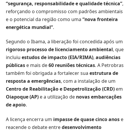
“segurança, responsabilidade e qualidade técnica”
,
reforçando o compromisso com padrões ambientais
e o potencial da região como uma
“nova fronteira
energética mundial”
.
Segundo o Ibama, a liberação foi concedida após um
rigoroso processo de licenciamento ambiental
, que
incluiu
estudos de impacto (EIA/RIMA)
,
audiências
públicas
e mais de
60 reuniões técnicas
. A Petrobras
também foi obrigada a fortalecer sua
estrutura de
resposta a emergências
, com a instalação de um
Centro de Reabilitação e Despetrolização (CRD)
em
Oiapoque (AP)
e a utilização de
novas embarcações
de apoio
.
A licença encerra um
impasse de quase cinco anos
e
reacende o debate entre
desenvolvimento