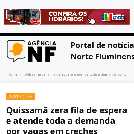
Portal de notíci
Norte Fluminen
Home
Quissamã zera fila de espera e atende toda a demanda por vagas em creches
»
DESTAQUES
Quissamã zera fila de espera
e atende toda a demanda
por vagas em creches