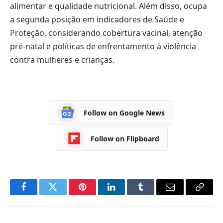
alimentar e qualidade nutricional. Além disso, ocupa
a segunda posição em indicadores de Saúde e
Proteção, considerando cobertura vacinal, atenção
pré-natal e políticas de enfrentamento à violência
contra mulheres e crianças.
Follow on Google News
Follow on Flipboard
Facebook
Twitter
Pinterest
LinkedIn
Tumblr
Email
Copy
Link