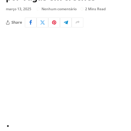
março 13, 2025
Nenhum comentário
2 Mins Read
Share