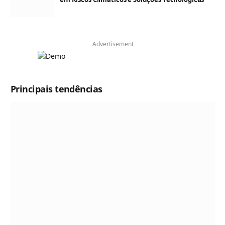
Advertisement
Principais tendências