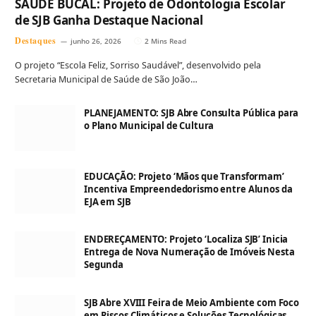
SAÚDE BUCAL: Projeto de Odontologia Escolar
de SJB Ganha Destaque Nacional
Destaques
junho 26, 2026
2 Mins Read
O projeto “Escola Feliz, Sorriso Saudável”, desenvolvido pela
Secretaria Municipal de Saúde de São João…
PLANEJAMENTO: SJB Abre Consulta Pública para
o Plano Municipal de Cultura
EDUCAÇÃO: Projeto ‘Mãos que Transformam’
Incentiva Empreendedorismo entre Alunos da
EJA em SJB
ENDEREÇAMENTO: Projeto ‘Localiza SJB’ Inicia
Entrega de Nova Numeração de Imóveis Nesta
Segunda
SJB Abre XVIII Feira de Meio Ambiente com Foco
em Riscos Climáticos e Soluções Tecnológicas