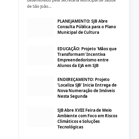
desenvolvido pela Secretaria Municipal de Saúde
de São João…
PLANEJAMENTO: SJB Abre
Consulta Pública para o Plano
Municipal de Cultura
EDUCAÇÃO: Projeto ‘Mãos que
Transformam’ Incentiva
Empreendedorismo entre
Alunos da EJA em SJB
ENDEREÇAMENTO: Projeto
‘Localiza SJB’ Inicia Entrega de
Nova Numeração de Imóveis
Nesta Segunda
SJB Abre XVIII Feira de Meio
Ambiente com Foco em Riscos
Climáticos e Soluções
Tecnológicas