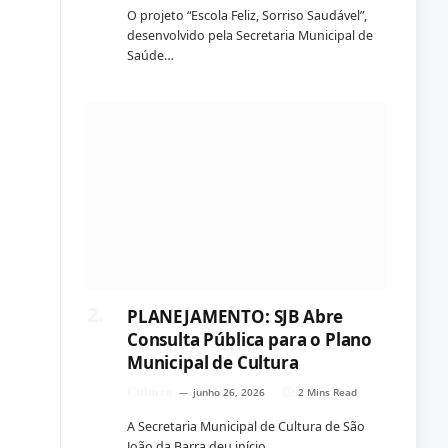
O projeto “Escola Feliz, Sorriso Saudável”,
desenvolvido pela Secretaria Municipal de
Saúde…
PLANEJAMENTO: SJB Abre
Consulta Pública para o Plano
Municipal de Cultura
Cultura
junho 26, 2026
2 Mins Read
A Secretaria Municipal de Cultura de São
João da Barra deu início…