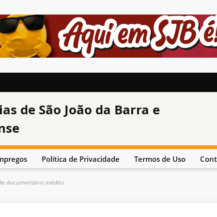
ias de São João da Barra e
nse
mpregos
Política de Privacidade
Termos de Uso
Cont
 de documentário inédito