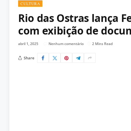
CULTURA
Rio das Ostras lança Fe
com exibição de docum
abril 1, 2025
Nenhum comentário
2 Mins Read
Share