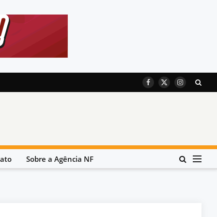
Facebook
X
Instagram
(Twitter)
ato
Sobre a Agência NF