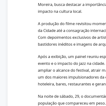
Moreira, busca destacar a importância 
impacto na cultura local.
A produção do filme revisitou momen
da Cidade até a consagração internaci
Com depoimentos exclusivos de artis
bastidores inéditos e imagens de arqu
Após a exibição, um painel reuniu esp
evento e o impacto do jazz na cidade.
ampliar o alcance do festival, atrair ma
um dos maiores impulsionadores da 
hoteleira, bares, restaurantes e gera
Na noite de sábado, 29, o documentár
população que compareceu em peso.