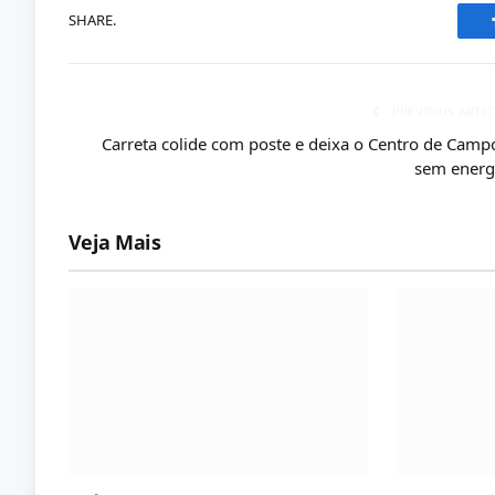
SHARE.
PREVIOUS ARTIC
Carreta colide com poste e deixa o Centro de Camp
sem energ
Veja Mais