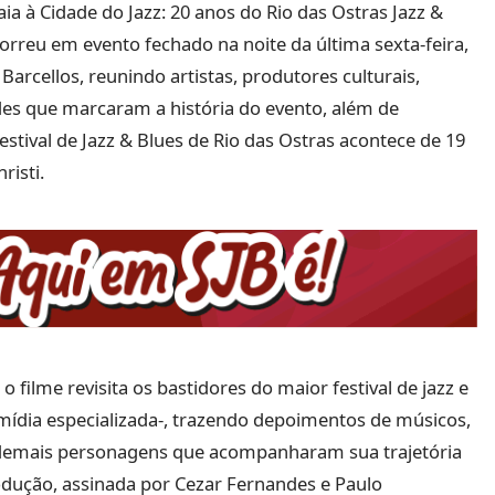
ia à Cidade do Jazz: 20 anos do Rio das Ostras Jazz &
ocorreu em evento fechado na noite da última sexta-feira,
Barcellos, reunindo artistas, produtores culturais,
des que marcaram a história do evento, além de
estival de Jazz & Blues de Rio das Ostras acontece de 19
risti.
 filme revisita os bastidores do maior festival de jazz e
mídia especializada-, trazendo depoimentos de músicos,
e demais personagens que acompanharam sua trajetória
odução, assinada por Cezar Fernandes e Paulo