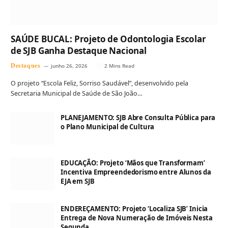
SAÚDE BUCAL: Projeto de Odontologia Escolar
de SJB Ganha Destaque Nacional
Destaques
junho 26, 2026
2 Mins Read
O projeto “Escola Feliz, Sorriso Saudável”, desenvolvido pela
Secretaria Municipal de Saúde de São João…
PLANEJAMENTO: SJB Abre Consulta Pública para
o Plano Municipal de Cultura
EDUCAÇÃO: Projeto ‘Mãos que Transformam’
Incentiva Empreendedorismo entre Alunos da
EJA em SJB
ENDEREÇAMENTO: Projeto ‘Localiza SJB’ Inicia
Entrega de Nova Numeração de Imóveis Nesta
Segunda