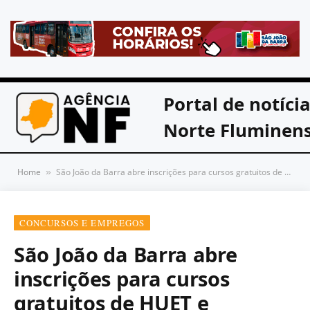
Portal de notíci
Norte Fluminen
Home
São João da Barra abre inscrições para cursos gratuitos de HUET e Salvatagem voltados ao setor offshore
»
CONCURSOS E EMPREGOS
São João da Barra abre
inscrições para cursos
gratuitos de HUET e