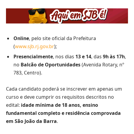
Online
, pelo site oficial da Prefeitura
(
www.sjb.rj.gov.br
);
Presencialmente
, nos dias
13 e 14
, das
9h às 17h
,
no
Balcão de Oportunidades
(Avenida Rotary, nº
783, Centro).
Cada candidato poderá se inscrever em apenas um
curso e deve cumprir os requisitos descritos no
edital:
idade mínima de 18 anos, ensino
fundamental completo e residência comprovada
em São João da Barra
.