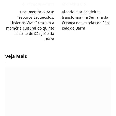
PREVIOUS ARTICLE
NEXT ARTICLE
Documentário “Açu:
Alegria e brincadeiras
Tesouros Esquecidos,
transformam a Semana da
Histórias Vivas” resgata a
Criança nas escolas de São
memória cultural do quinto
João da Barra
distrito de São João da
Barra
Veja Mais