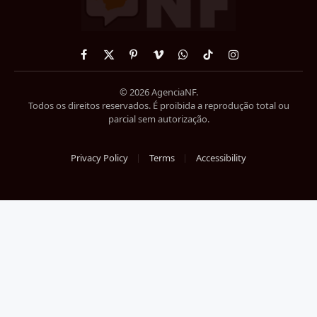
Facebook
X
Pinterest
Vimeo
WhatsApp
TikTok
Instagram
(Twitter)
© 2026 AgenciaNF.
Todos os direitos reservados. É proibida a reprodução total ou
parcial sem autorização.
Privacy Policy
Terms
Accessibility