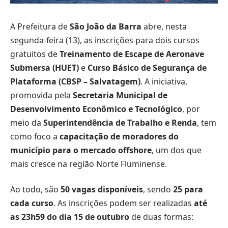
A Prefeitura de
São João da Barra
abre, nesta
segunda-feira (13), as inscrições para dois cursos
gratuitos de
Treinamento de Escape de Aeronave
Submersa (HUET)
e
Curso Básico de Segurança de
Plataforma (CBSP – Salvatagem)
. A iniciativa,
promovida pela
Secretaria Municipal de
Desenvolvimento Econômico e Tecnológico
, por
meio da
Superintendência de Trabalho e Renda
, tem
como foco a
capacitação de moradores do
município para o mercado offshore
, um dos que
mais cresce na região Norte Fluminense.
Ao todo, são
50 vagas disponíveis
, sendo
25 para
cada curso
. As inscrições podem ser realizadas
até
as 23h59 do dia 15 de outubro
de duas formas: