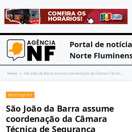
Portal de notíci
Norte Fluminen
Home
São João da Barra assume coordenação da Câmara Técnica de Segurança Pública do Cidennf
»
DESTAQUES
São João da Barra assume
coordenação da Câmara
Técnica de Segurança