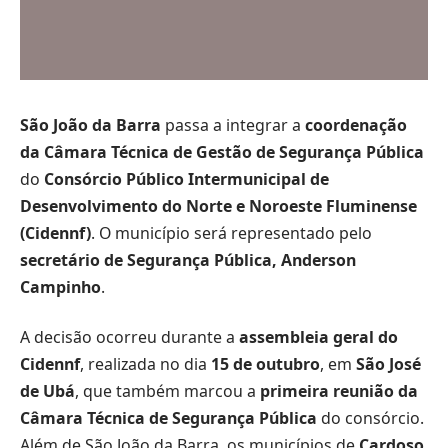
São João da Barra
passa a integrar a
coordenação
da Câmara Técnica de Gestão de Segurança Pública
do
Consórcio Público Intermunicipal de
Desenvolvimento do Norte e Noroeste Fluminense
(Cidennf)
. O município será representado pelo
secretário de Segurança Pública, Anderson
Campinho
.
A decisão ocorreu durante a
assembleia geral do
Cidennf
, realizada no dia
15 de outubro
, em
São José
de Ubá
, que também marcou a
primeira reunião da
Câmara Técnica de Segurança Pública
do consórcio.
Além de São João da Barra, os municípios de
Cardoso