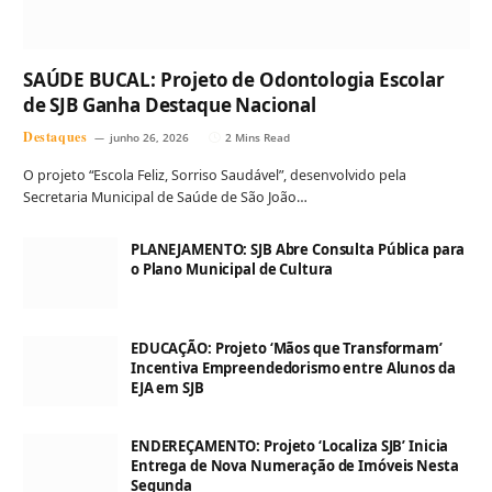
SAÚDE BUCAL: Projeto de Odontologia Escolar
de SJB Ganha Destaque Nacional
Destaques
junho 26, 2026
2 Mins Read
O projeto “Escola Feliz, Sorriso Saudável”, desenvolvido pela
Secretaria Municipal de Saúde de São João…
PLANEJAMENTO: SJB Abre Consulta Pública para
o Plano Municipal de Cultura
EDUCAÇÃO: Projeto ‘Mãos que Transformam’
Incentiva Empreendedorismo entre Alunos da
EJA em SJB
ENDEREÇAMENTO: Projeto ‘Localiza SJB’ Inicia
Entrega de Nova Numeração de Imóveis Nesta
Segunda