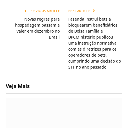
Link
PREVIOUS ARTICLE
NEXT ARTICLE
Novas regras para
Fazenda instrui bets a
hospedagem passam a
bloquearem beneficiários
valer em dezembro no
de Bolsa Família e
Brasil
BPCMinistério publicou
uma instrução normativa
com as diretrizes para os
operadores de bets,
cumprindo uma decisão do
STF no ano passado
Veja Mais