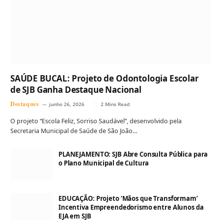
SAÚDE BUCAL: Projeto de Odontologia Escolar
de SJB Ganha Destaque Nacional
Destaques
junho 26, 2026
2 Mins Read
O projeto “Escola Feliz, Sorriso Saudável”, desenvolvido pela
Secretaria Municipal de Saúde de São João…
PLANEJAMENTO: SJB Abre Consulta Pública para
o Plano Municipal de Cultura
EDUCAÇÃO: Projeto ‘Mãos que Transformam’
Incentiva Empreendedorismo entre Alunos da
EJA em SJB