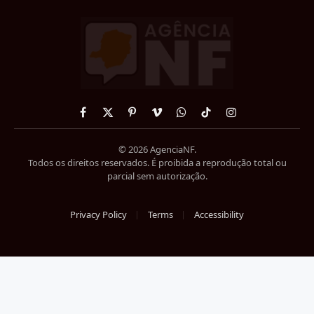
Facebook
X
Pinterest
Vimeo
WhatsApp
TikTok
Instagram
(Twitter)
© 2026 AgenciaNF.
Todos os direitos reservados. É proibida a reprodução total ou
parcial sem autorização.
Privacy Policy
Terms
Accessibility