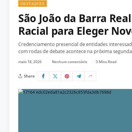
DESTAQUES
São João da Barra Rea
Racial para Eleger No
Credenciamento presencial de entidades interessada
com rodas de debate acontece na próxima segunda 
maio 18, 2026
Nenhum comentário
3 Mins Read
Share