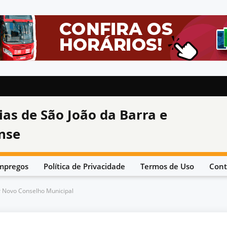
ias de São João da Barra e
nse
mpregos
Política de Privacidade
Termos de Uso
Cont
r Novo Conselho Municipal