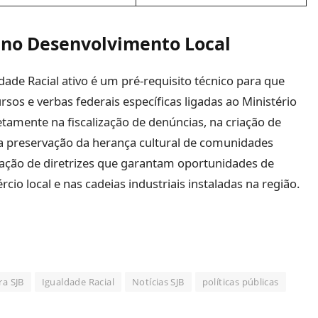
 no Desenvolvimento Local
ade Racial ativo é um pré-requisito técnico para que
rsos e verbas federais específicas ligadas ao Ministério
etamente na fiscalização de denúncias, na criação de
na preservação da herança cultural de comunidades
lação de diretrizes que garantam oportunidades de
io local e nas cadeias industriais instaladas na região.
ra SJB
Igualdade Racial
Notícias SJB
políticas públicas