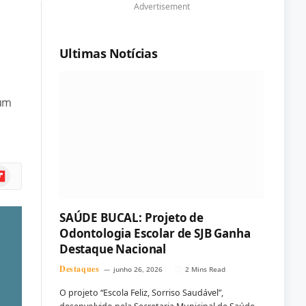
Advertisement
Ultimas Notícias
rum
ipboard
SAÚDE BUCAL: Projeto de
Odontologia Escolar de SJB Ganha
Destaque Nacional
Destaques
junho 26, 2026
2 Mins Read
O projeto “Escola Feliz, Sorriso Saudável”,