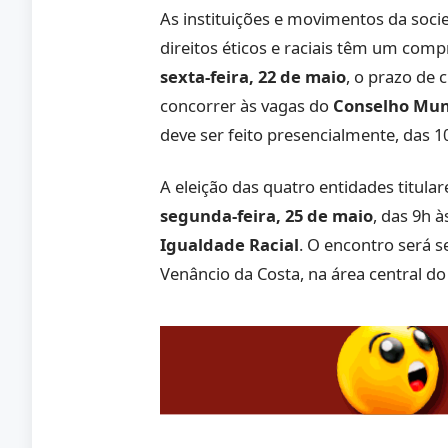
As instituições e movimentos da soci
direitos éticos e raciais têm um com
sexta-feira, 22 de maio
, o prazo de
concorrer às vagas do
Conselho Mun
deve ser feito presencialmente, das 1
A eleição das quatro entidades titula
segunda-feira, 25 de maio
, das 9h 
Igualdade Racial
. O encontro será 
Venâncio da Costa, na área central do