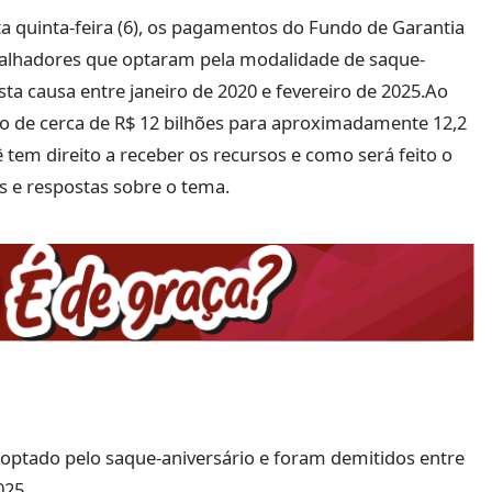
ta quinta-feira (6), os pagamentos do Fundo de Garantia
balhadores que optaram pela modalidade de saque-
ta causa entre janeiro de 2020 e fevereiro de 2025.Ao
to de cerca de R$ 12 bilhões para aproximadamente 12,2
 tem direito a receber os recursos e como será feito o
 e respostas sobre o tema.
optado pelo saque-aniversário e foram demitidos entre
025.