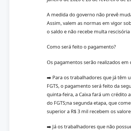
A medida do governo não prevê muda
Assim, valem as normas em vigor so
o saldo e não recebe multa rescisória
Como será feito o pagamento?
Os pagamentos serão realizados em 
➡️ Para os trabalhadores que já têm 
FGTS, o pagamento será feito da segu
quinta-feira, a Caixa fará um crédito 
do FGTS;na segunda etapa, que come
superior a R$ 3 mil recebem os valo
➡️ Já os trabalhadores que não possu