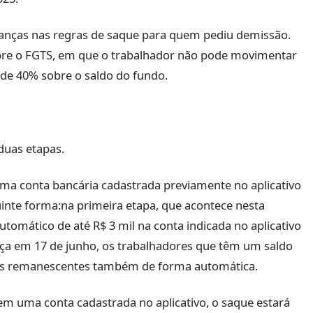
nças nas regras de saque para quem pediu demissão.
bre o FGTS, em que o trabalhador não pode movimentar
 de 40% sobre o saldo do fundo.
duas etapas.
uma conta bancária cadastrada previamente no aplicativo
inte forma:na primeira etapa, que acontece nesta
automático de até R$ 3 mil na conta indicada no aplicativo
ça em 17 de junho, os trabalhadores que têm um saldo
res remanescentes também de forma automática.
em uma conta cadastrada no aplicativo, o saque estará