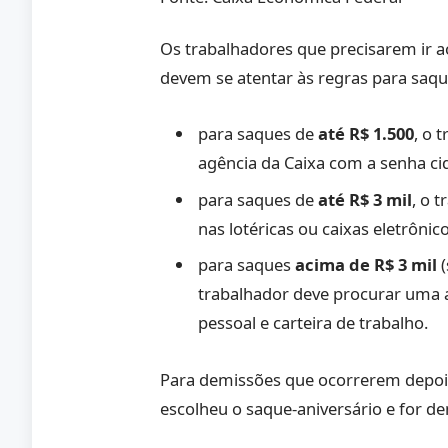
Os trabalhadores que precisarem ir a
devem se atentar às regras para saque
para saques de
até R$ 1.500
, o 
agência da Caixa com a senha ci
para saques de
até R$ 3 mil
, o 
nas lotéricas ou caixas eletrônico
para saques
acima de R$ 3 mil
(
trabalhador deve procurar uma 
pessoal e carteira de trabalho.
Para demissões que ocorrerem depois 
escolheu o saque-aniversário e for de