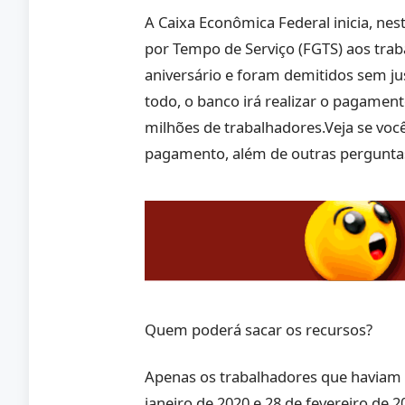
A Caixa Econômica Federal inicia, nes
por Tempo de Serviço (FGTS) aos tra
aniversário e foram demitidos sem jus
todo, o banco irá realizar o pagamen
milhões de trabalhadores.Veja se você
pagamento, além de outras perguntas
Quem poderá sacar os recursos?
Apenas os trabalhadores que haviam 
janeiro de 2020 e 28 de fevereiro de 2