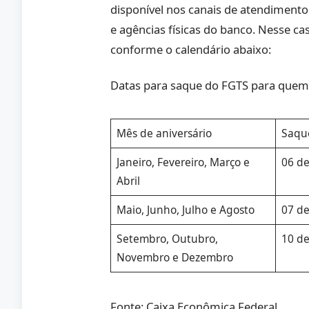
disponível nos canais de atendimento
e agências físicas do banco. Nesse c
conforme o calendário abaixo:
Datas para saque do FGTS para quem
Mês de aniversário
Saqu
Janeiro, Fevereiro, Março e
06 d
Abril
Maio, Junho, Julho e Agosto
07 d
Setembro, Outubro,
10 d
Novembro e Dezembro
Fonte: Caixa Econômica Federal