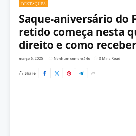
DESTAQUES
Saque-aniversário do 
retido começa nesta qu
direito e como recebe
março 6, 2025
Nenhum comentário
3 Mins Read
Share