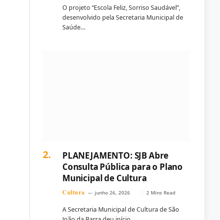
O projeto “Escola Feliz, Sorriso Saudável”,
desenvolvido pela Secretaria Municipal de
Saúde…
PLANEJAMENTO: SJB Abre
Consulta Pública para o Plano
Municipal de Cultura
Cultura
junho 26, 2026
2 Mins Read
A Secretaria Municipal de Cultura de São
João da Barra deu início…