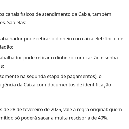
os canais físicos de atendimento da Caixa, também
s. São elas:
trabalhador pode retirar o dinheiro no caixa eletrônico de
dadão;
trabalhador pode retirar o dinheiro com cartão e senha
s;
somente na segunda etapa de pagamentos), o
agência da Caixa com documentos de identificação
de 28 de fevereiro de 2025, vale a regra original: quem
mitido só poderá sacar a multa rescisória de 40%.