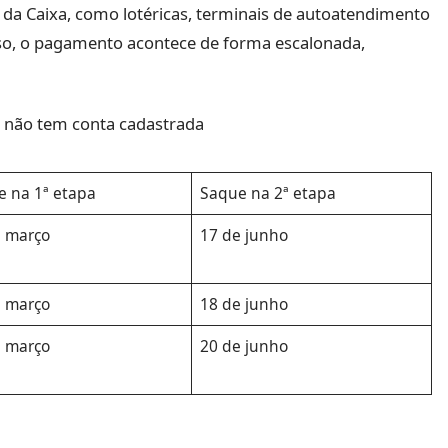
 da Caixa, como lotéricas, terminais de autoatendimento
aso, o pagamento acontece de forma escalonada,
 não tem conta cadastrada
e na 1ª etapa
Saque na 2ª etapa
e março
17 de junho
e março
18 de junho
e março
20 de junho