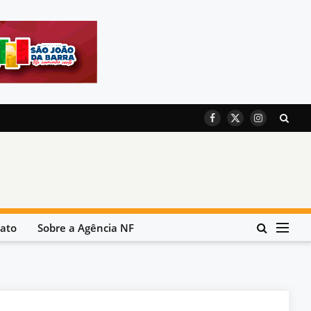
Facebook
X
Instagram
(Twitter)
ato
Sobre a Agência NF