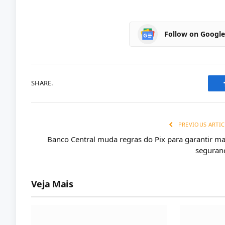
Follow on Googl
SHARE.
PREVIOUS ARTIC
Banco Central muda regras do Pix para garantir ma
seguran
Veja Mais