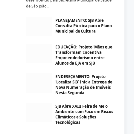
desenvolvido pela Secretaria Municipal de Saúde
de São João…
PLANEJAMENTO: SJB Abre
Consulta Pública para o Plano
Municipal de Cultura
EDUCAÇÃO: Projeto ‘Mãos que
Transformam’ Incentiva
Empreendedorismo entre
Alunos da EJA em SJB
ENDEREÇAMENTO: Projeto
‘Localiza SJB’ Inicia Entrega de
Nova Numeração de Imóveis
Nesta Segunda
SJB Abre XVIII Feira de Meio
Ambiente com Foco em Riscos
Climáticos e Soluções
Tecnológicas