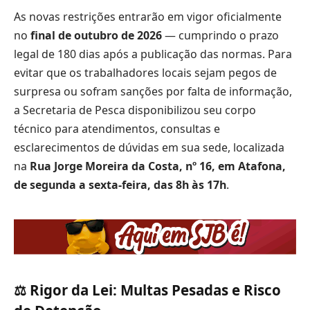
As novas restrições entrarão em vigor oficialmente
no
final de outubro de 2026
— cumprindo o prazo
legal de 180 dias após a publicação das normas. Para
evitar que os trabalhadores locais sejam pegos de
surpresa ou sofram sanções por falta de informação,
a Secretaria de Pesca disponibilizou seu corpo
técnico para atendimentos, consultas e
esclarecimentos de dúvidas em sua sede, localizada
na
Rua Jorge Moreira da Costa, nº 16, em Atafona,
de segunda a sexta-feira, das 8h às 17h
.
⚖️ Rigor da Lei: Multas Pesadas e Risco