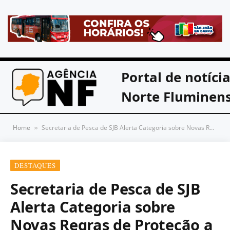
Portal de notíci
Norte Fluminen
Home
Secretaria de Pesca de SJB Alerta Categoria sobre Novas Regras de Proteção a Peixes em Extinção
»
DESTAQUES
Secretaria de Pesca de SJB
Alerta Categoria sobre
Novas Regras de Proteção a