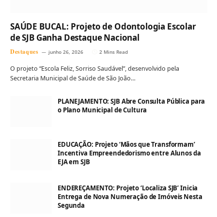
SAÚDE BUCAL: Projeto de Odontologia Escolar
de SJB Ganha Destaque Nacional
Destaques
junho 26, 2026
2 Mins Read
O projeto “Escola Feliz, Sorriso Saudável”, desenvolvido pela
Secretaria Municipal de Saúde de São João…
PLANEJAMENTO: SJB Abre Consulta Pública para
o Plano Municipal de Cultura
EDUCAÇÃO: Projeto ‘Mãos que Transformam’
Incentiva Empreendedorismo entre Alunos da
EJA em SJB
ENDEREÇAMENTO: Projeto ‘Localiza SJB’ Inicia
Entrega de Nova Numeração de Imóveis Nesta
Segunda