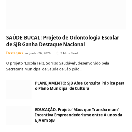
SAÚDE BUCAL: Projeto de Odontologia Escolar
de SJB Ganha Destaque Nacional
Destaques
junho 26, 2026
2 Mins Read
O projeto “Escola Feliz, Sorriso Saudável”, desenvolvido pela
Secretaria Municipal de Saúde de São João…
PLANEJAMENTO: SJB Abre Consulta Pública para
o Plano Municipal de Cultura
EDUCAÇÃO: Projeto ‘Mãos que Transformam’
Incentiva Empreendedorismo entre Alunos da
EJA em SJB