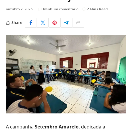
outubro 2, 2025
Nenhum comentário
2 Mins Read
Share
A campanha
Setembro Amarelo
, dedicada à