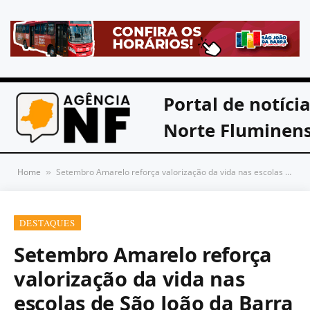
Portal de notíci
Norte Fluminen
Home
Setembro Amarelo reforça valorização da vida nas escolas de São João da Barra
»
DESTAQUES
Setembro Amarelo reforça
valorização da vida nas
escolas de São João da Barra