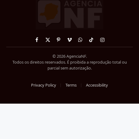
Facebook
X
Pinterest
Vimeo
WhatsApp
TikTok
Instagram
(Twitter)
© 2026 AgenciaNF.
Todos os direitos reservados. É proibida a reprodução total ou
parcial sem autorização.
Privacy Policy
Terms
Accessibility