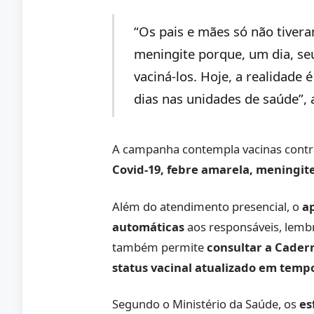
“Os pais e mães só não tivera
meningite porque, um dia, seu
vaciná-los. Hoje, a realidade 
dias nas unidades de saúde”, 
A campanha contempla vacinas cont
Covid-19, febre amarela, meningite
Além do atendimento presencial, o
a
automáticas
aos responsáveis, lemb
também permite
consultar a Cader
status vacinal atualizado em temp
Segundo o Ministério da Saúde, os
es