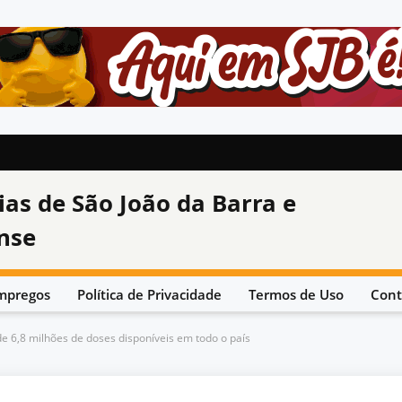
ias de São João da Barra e
nse
mpregos
Política de Privacidade
Termos de Uso
Cont
6,8 milhões de doses disponíveis em todo o país