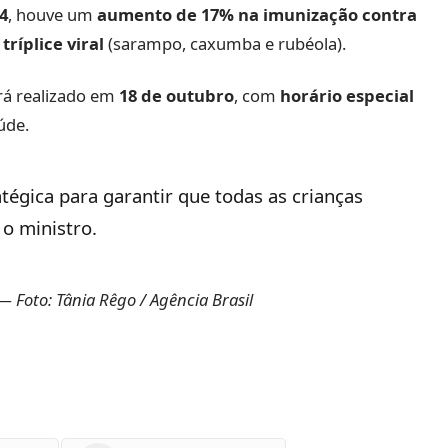
24
, houve um
aumento de 17% na imunização contra
ríplice viral
(sarampo, caxumba e rubéola).
rá realizado em
18 de outubro
, com
horário especial
úde.
tégica para garantir que todas as crianças
 o ministro.
 Foto: Tânia Rêgo / Agência Brasil