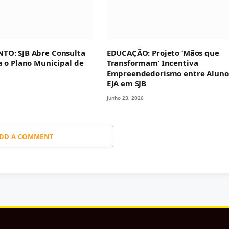
TO: SJB Abre Consulta
EDUCAÇÃO: Projeto ‘Mãos que
a o Plano Municipal de
Transformam’ Incentiva
Empreendedorismo entre Aluno
EJA em SJB
junho 23, 2026
DD A COMMENT