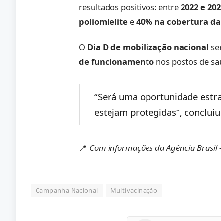
resultados positivos: entre
2022 e 20
poliomielite
e
40% na cobertura da t
O
Dia D de mobilização nacional
se
de funcionamento
nos postos de sa
“Será uma oportunidade estra
estejam protegidas”, concluiu
📍
Com informações da Agência Brasil —
Campanha Nacional
Multivacinação