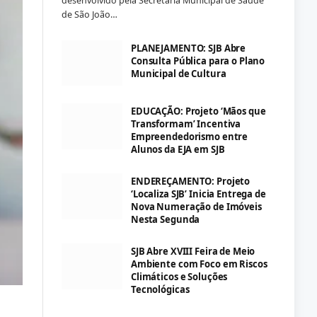
desenvolvido pela Secretaria Municipal de Saúde
de São João…
PLANEJAMENTO: SJB Abre
Consulta Pública para o Plano
Municipal de Cultura
EDUCAÇÃO: Projeto ‘Mãos que
Transformam’ Incentiva
Empreendedorismo entre
Alunos da EJA em SJB
ENDEREÇAMENTO: Projeto
‘Localiza SJB’ Inicia Entrega de
Nova Numeração de Imóveis
Nesta Segunda
SJB Abre XVIII Feira de Meio
Ambiente com Foco em Riscos
Climáticos e Soluções
Tecnológicas