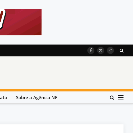
Facebook
X
Instagram
(Twitter)
ato
Sobre a Agência NF