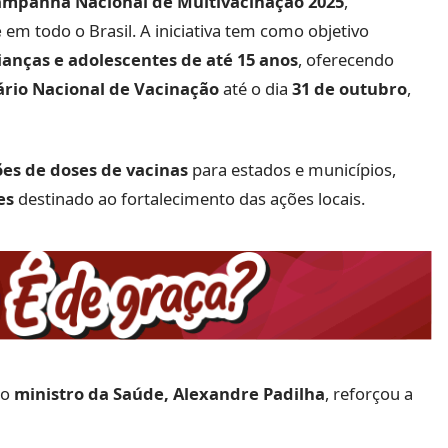
mpanha Nacional de Multivacinação 2025
,
e
em todo o Brasil. A iniciativa tem como objetivo
ianças e adolescentes de até 15 anos
, oferecendo
rio Nacional de Vacinação
até o dia
31 de outubro
,
ões de doses de vacinas
para estados e municípios,
es
destinado ao fortalecimento das ações locais.
 o
ministro da Saúde, Alexandre Padilha
, reforçou a