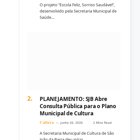
O projeto “Escola Feliz, Sorriso Saudável”,
desenvolvido pela Secretaria Municipal de
Saúde…
PLANEJAMENTO: SJB Abre
Consulta Pública para o Plano
Municipal de Cultura
Cultura
junho 26, 2026
2 Mins Read
A Secretaria Municipal de Cultura de São
João da Barra deu início…