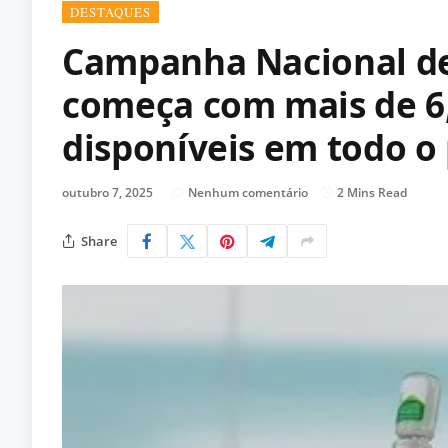
DESTAQUES
Campanha Nacional de
começa com mais de 6,
disponíveis em todo o 
outubro 7, 2025
Nenhum comentário
2 Mins Read
Share