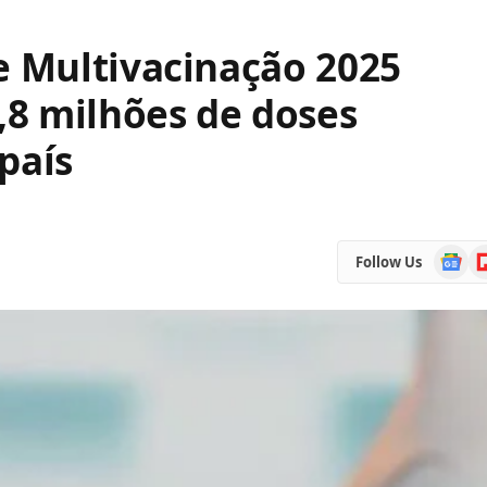
 Multivacinação 2025
8 milhões de doses
país
Google
Fl
Follow Us
News