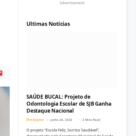
Advertisement
Ultimas Notícias
ipboard
SAÚDE BUCAL: Projeto de
Odontologia Escolar de SJB Ganha
Destaque Nacional
Destaques
junho 26, 2026
2 Mins Read
O projeto “Escola Feliz, Sorriso Saudável”,