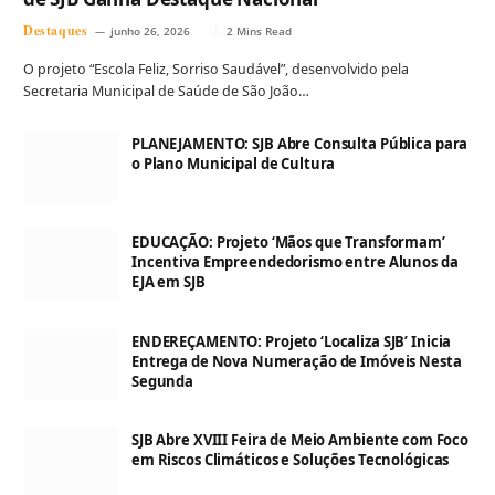
Destaques
junho 26, 2026
2 Mins Read
O projeto “Escola Feliz, Sorriso Saudável”, desenvolvido pela
Secretaria Municipal de Saúde de São João…
PLANEJAMENTO: SJB Abre Consulta Pública para
o Plano Municipal de Cultura
EDUCAÇÃO: Projeto ‘Mãos que Transformam’
Incentiva Empreendedorismo entre Alunos da
EJA em SJB
ENDEREÇAMENTO: Projeto ‘Localiza SJB’ Inicia
Entrega de Nova Numeração de Imóveis Nesta
Segunda
SJB Abre XVIII Feira de Meio Ambiente com Foco
em Riscos Climáticos e Soluções Tecnológicas