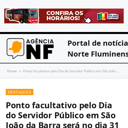
Portal de notíci
Norte Fluminen
Home
Ponto facultativo pelo Dia do Servidor Público em São João da Barra será no dia 31 de outubro
»
DESTAQUES
Ponto facultativo pelo Dia
do Servidor Público em São
João da Barra será no dia 31