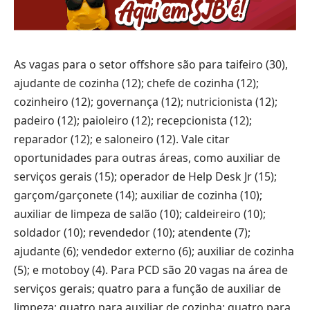
As vagas para o setor offshore são para taifeiro (30),
ajudante de cozinha (12); chefe de cozinha (12);
cozinheiro (12); governança (12); nutricionista (12);
padeiro (12); paioleiro (12); recepcionista (12);
reparador (12); e saloneiro (12). Vale citar
oportunidades para outras áreas, como auxiliar de
serviços gerais (15); operador de Help Desk Jr (15);
garçom/garçonete (14); auxiliar de cozinha (10);
auxiliar de limpeza de salão (10); caldeireiro (10);
soldador (10); revendedor (10); atendente (7);
ajudante (6); vendedor externo (6); auxiliar de cozinha
(5); e motoboy (4). Para PCD são 20 vagas na área de
serviços gerais; quatro para a função de auxiliar de
limpeza; quatro para auxiliar de cozinha; quatro para