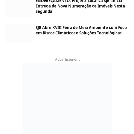
ENDEREÇAMENTO: Projeto ‘Localiza SJB’ Inicia
Entrega de Nova Numeração de Imóveis Nesta
Segunda
SJB Abre XVIII Feira de Meio Ambiente com Foco
em Riscos Climáticos e Soluções Tecnológicas
Advertisement