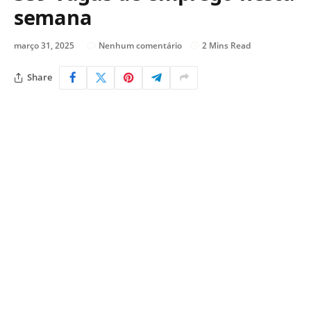
semana
março 31, 2025
Nenhum comentário
2 Mins Read
Share