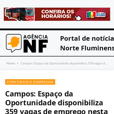
Portal de notíci
Norte Fluminen
Home
Campos: Espaço da Oportunidade disponibiliza 359 vagas de emprego nesta semana
»
CONCURSOS E EMPREGOS
Campos: Espaço da
Oportunidade disponibiliza
359 vagas de emprego nesta