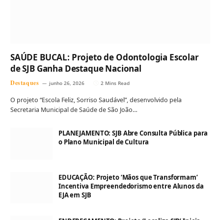
SAÚDE BUCAL: Projeto de Odontologia Escolar
de SJB Ganha Destaque Nacional
Destaques
junho 26, 2026
2 Mins Read
O projeto “Escola Feliz, Sorriso Saudável”, desenvolvido pela
Secretaria Municipal de Saúde de São João…
PLANEJAMENTO: SJB Abre Consulta Pública para
o Plano Municipal de Cultura
EDUCAÇÃO: Projeto ‘Mãos que Transformam’
Incentiva Empreendedorismo entre Alunos da
EJA em SJB