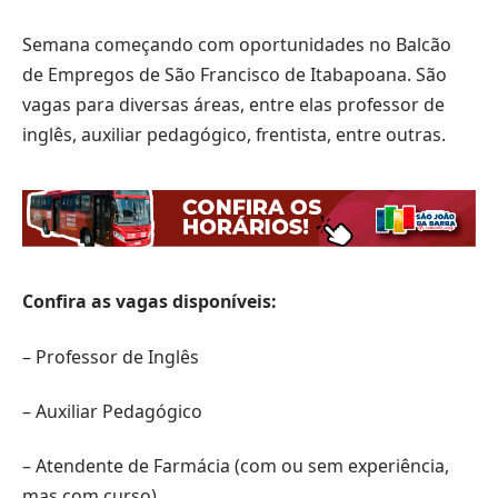
Semana começando com oportunidades no Balcão
de Empregos de São Francisco de Itabapoana. São
vagas para diversas áreas, entre elas professor de
inglês, auxiliar pedagógico, frentista, entre outras.
Confira as vagas disponíveis:
– Professor de Inglês
– Auxiliar Pedagógico
– Atendente de Farmácia (com ou sem experiência,
mas com curso)