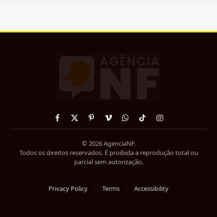
Facebook
X
Pinterest
Vimeo
WhatsApp
TikTok
Instagram
(Twitter)
© 2026 AgenciaNF.
Todos os direitos reservados. É proibida a reprodução total ou
parcial sem autorização.
Privacy Policy
Terms
Accessibility