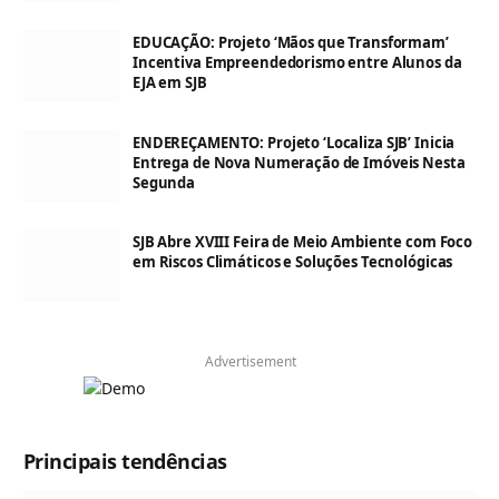
EDUCAÇÃO: Projeto ‘Mãos que Transformam’
Incentiva Empreendedorismo entre Alunos da
EJA em SJB
ENDEREÇAMENTO: Projeto ‘Localiza SJB’ Inicia
Entrega de Nova Numeração de Imóveis Nesta
Segunda
SJB Abre XVIII Feira de Meio Ambiente com Foco
em Riscos Climáticos e Soluções Tecnológicas
Advertisement
Principais tendências