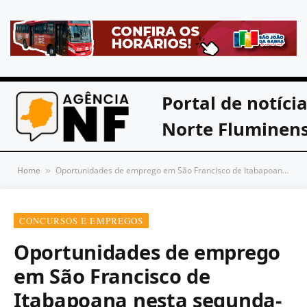
Portal de notíci
Norte Fluminen
Home
Oportunidades de emprego em São Francisco de Itabapoana nesta segunda-feira, 31
»
CONCURSOS E EMPREGOS
Oportunidades de emprego
em São Francisco de
Itabapoana nesta segunda-