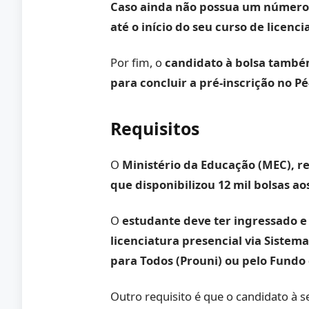
Caso ainda não possua um número d
até o início do seu curso de licenci
Por fim, o
candidato à bolsa també
para concluir a pré-inscrição no P
Requisitos
O
Ministério da Educação (MEC), r
que disponibilizou 12 mil bolsas ao
O
estudante deve ter ingressado 
licenciatura presencial via Sistem
para Todos (Prouni) ou pelo Fundo 
Outro requisito é que o candidato à 