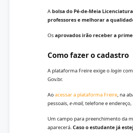
A
bolsa do Pé-de-Meia Licenciatura
professores e melhorar a qualidad
Os
aprovados irão receber a prime
Como fazer o cadastro
A plataforma Freire exige o
login
com 
Gov.br.
Ao
acessar a plataforma Freire
, na a
pessoais,
e-mail,
telefone e endereço,
Um campo para preenchimento da matrí
aparecerá.
Caso o estudante já est