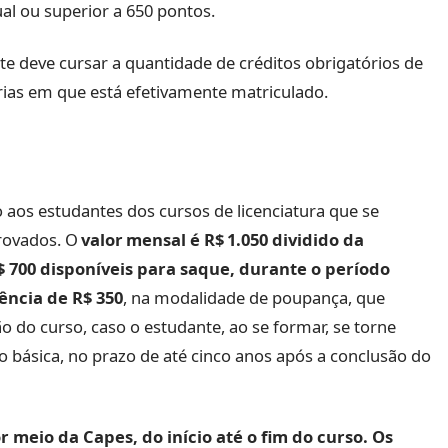
al ou superior a 650 pontos.
e deve cursar a quantidade de créditos obrigatórios de
rias em que está efetivamente matriculado.
aos estudantes dos cursos de licenciatura que se
rovados. O
valor mensal é R$ 1.050 dividido da
$ 700 disponíveis para saque, durante o período
cência de R$ 350
, na modalidade de poupança, que
o do curso, caso o estudante, ao se formar, se torne
o básica, no prazo de até cinco anos após a conclusão do
 meio da Capes, do início até o fim do curso. Os