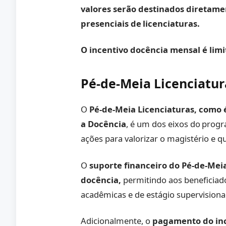
valores serão destinados diretam
presenciais de licenciaturas.
O incentivo docência mensal é limi
Pé-de-Meia Licenciatur
O
Pé-de-Meia Licenciaturas, como 
a Docência
, é um dos eixos do progr
ações para valorizar o magistério e qu
O
suporte financeiro do Pé-de-Meia
docência,
permitindo aos beneficiad
acadêmicas e de estágio supervisiona
Adicionalmente, o
pagamento do inc