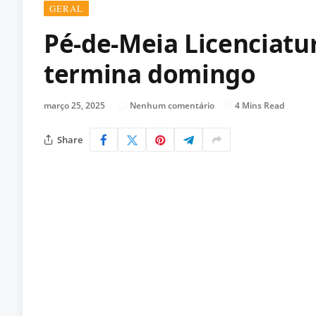
GERAL
Pé-de-Meia Licenciatur
termina domingo
março 25, 2025
Nenhum comentário
4 Mins Read
Share