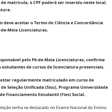
e matrícula, o CPF poderá ser inserido neste local,
atura.
m deve aceitar o Termo de Ciência e Concordância
é-de-Meia Licenciaturas.
esponsável pelo Pé-de-Meia Licenciaturas, confirma
s estudantes de cursos de licenciatura presenciais.
e estar regularmente matriculado em curso de
a de Seleção Unificada (Sisu), Programa Universidade
de Financiamento Estudantil (Fies) Social.
seleção tenha se destacado no Exame Nacional do Ensino