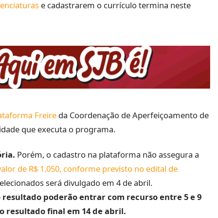
enciaturas
e cadastrarem o currículo termina neste
ataforma Freire
da Coordenação de Aperfeiçoamento de
ntidade que executa o programa.
ria.
Porém, o cadastro na plataforma não assegura a
valor de R$ 1.050, conforme previsto no edital de
selecionados será divulgado em 4 de abril.
resultado poderão entrar com recurso entre 5 e 9
o resultado final em 14 de abril.