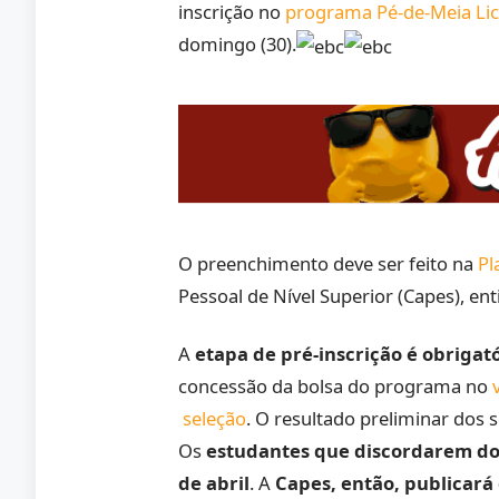
inscrição no
programa Pé-de-Meia Lic
domingo (30).
O preenchimento deve ser feito na
Pl
Pessoal de Nível Superior (Capes), e
A
etapa de pré-inscrição é obrigató
concessão da bolsa do programa no
seleção
. O resultado preliminar dos 
Os
estudantes que discordarem do 
de abril
. A
Capes, então, publicará 