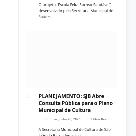
O projeto “Escola Feliz, Sorriso Saudável”,
desenvolvido pela Secretaria Municipal de
Saúde…
PLANEJAMENTO: SJB Abre
Consulta Pública para o Plano
Municipal de Cultura
Cultura
junho 26, 2026
2 Mins Read
A Secretaria Municipal de Cultura de São
João da Barra deu início…