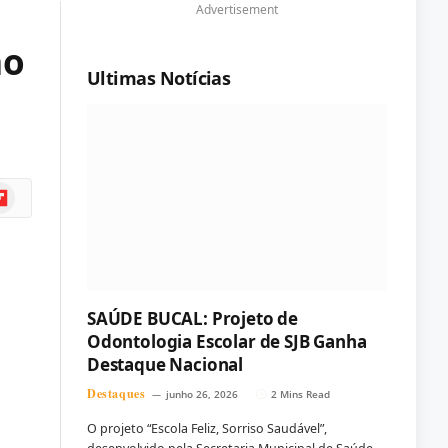
Advertisement
ão
Ultimas Notícias
ipboard
SAÚDE BUCAL: Projeto de
Odontologia Escolar de SJB Ganha
Destaque Nacional
Destaques
junho 26, 2026
2 Mins Read
O projeto “Escola Feliz, Sorriso Saudável”,