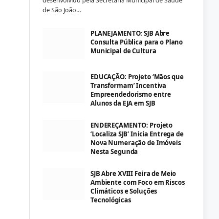
desenvolvido pela Secretaria Municipal de Saúde
de São João…
PLANEJAMENTO: SJB Abre
Consulta Pública para o Plano
Municipal de Cultura
EDUCAÇÃO: Projeto ‘Mãos que
Transformam’ Incentiva
Empreendedorismo entre
Alunos da EJA em SJB
ENDEREÇAMENTO: Projeto
‘Localiza SJB’ Inicia Entrega de
Nova Numeração de Imóveis
Nesta Segunda
SJB Abre XVIII Feira de Meio
Ambiente com Foco em Riscos
Climáticos e Soluções
Tecnológicas