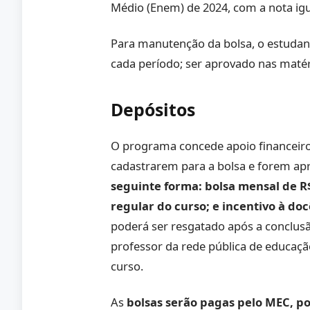
Médio (Enem) de 2024, com a nota igu
Para manutenção da bolsa, o estudant
cada período; ser aprovado nas maté
Depósitos
O programa concede apoio financeiro 
cadastrarem para a bolsa e forem ap
seguinte forma:
bolsa mensal de R
regular do curso; e incentivo à do
poderá ser resgatado após a conclusã
professor da rede pública de educaçã
curso.
As
bolsas serão pagas pelo MEC, por