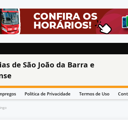
ias de São João da Barra e
nse
mpregos
Política de Privacidade
Termos de Uso
Cont
ingo