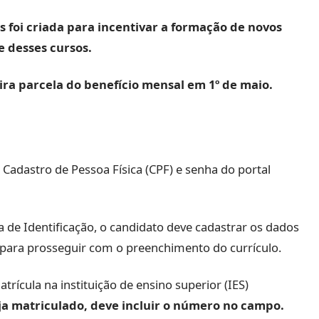
s foi criada para incentivar a formação de novos
e desses cursos.
ira parcela do benefício mensal em 1º de maio.
Cadastro de Pessoa Física (CPF) e senha do portal
ba de Identificação, o candidato deve cadastrar os dados
 para prosseguir com o preenchimento do currículo.
cula na instituição de ensino superior (IES)
eja matriculado, deve incluir o número no campo.