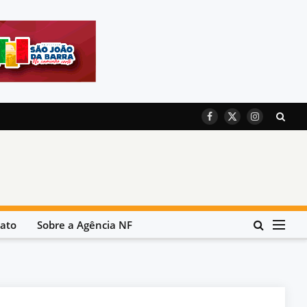
Facebook
X
Instagram
(Twitter)
ato
Sobre a Agência NF